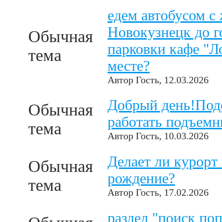
едем автобусом с 
Новокузнецк до г
Обычная
парковки кафе "Л
тема
месте?
Автор
Гость
, 12.03.2026
Добрый день!Подс
Обычная
работать подъемн
тема
Автор
Гость
, 10.03.2026
Делает ли курорт
Обычная
рождение?
тема
Автор
Гость
, 17.02.2026
раздел "поиск поп