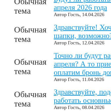
Обычная
апреля 2026 года
тема
Автор
Гость
, 14.04.2026
Здравствуйте! Хо
Обычная
шапки, возможно
тема
Автор
Гость
, 12.04.2026
Точно ли будут р
Обычная
апреля? А то прие
тема
оплатим бронь до
Автор
Гость
, 11.04.2026
Здравствуйте, под
Обычная
работать основн
тема
Автор
Гость
, 08.04.2026