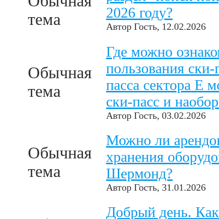
Обычная
2026 году?
тема
Автор
Гость
, 12.02.2026
Где можно ознако
пользования ски-
Обычная
пасса сектора Е 
тема
ски-пасс и наобор
Автор
Гость
, 03.02.2026
Можно ли арендо
Обычная
хранения оборудо
тема
Шермонд?
Автор
Гость
, 31.01.2026
Добрый день. Как