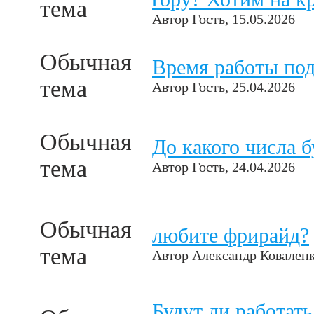
тема
Автор
Гость
, 15.05.2026
Обычная
Время работы по
тема
Автор
Гость
, 25.04.2026
Обычная
До какого числа б
тема
Автор
Гость
, 24.04.2026
Обычная
любите фрирайд?
тема
Автор
Александр Ковален
Будут ли работат