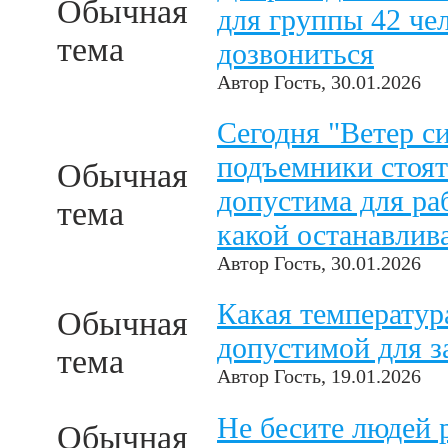
Обычная
для группы 42 че
тема
дозвониться
Автор
Гость
, 30.01.2026
Сегодня "Ветер с
подъемники стоят.
Обычная
допустима для ра
тема
какой останавлив
Автор
Гость
, 30.01.2026
Какая температур
Обычная
допустимой для з
тема
Автор
Гость
, 19.01.2026
Не бесите людей 
Обычная