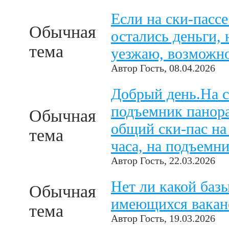
Если на ски-пассе
Обычная
остались деньги, 
тема
уезжаю, возможно
Автор
Гость
, 08.04.2026
Добрый день.На с
подъемник панора
Обычная
общий ски-пас на 
тема
часа, на подъемни
Автор
Гость
, 22.03.2026
Нет ли какой базы
Обычная
имеющихся ваканс
тема
Автор
Гость
, 19.03.2026