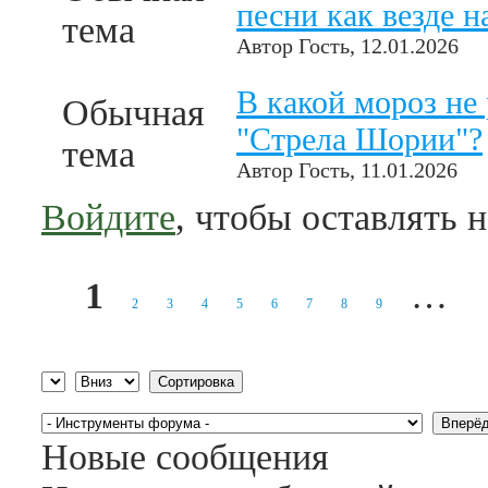
песни как везде н
тема
Автор
Гость
, 12.01.2026
В какой мороз не
Обычная
"Стрела Шории"?
тема
Автор
Гость
, 11.01.2026
Войдите
, чтобы оставлять 
1
…
2
3
4
5
6
7
8
9
Страницы
Сортировка по
Сортировка
Новые сообщения