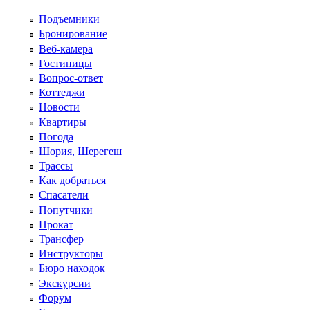
Перейти к основному содержанию
Подъемники
Бронирование
Веб-камера
Гостиницы
Вопрос-ответ
Коттеджи
Новости
Квартиры
Погода
Шория, Шерегеш
Трассы
Как добраться
Спасатели
Попутчики
Прокат
Трансфер
Инструкторы
Бюро находок
Экскурсии
Форум