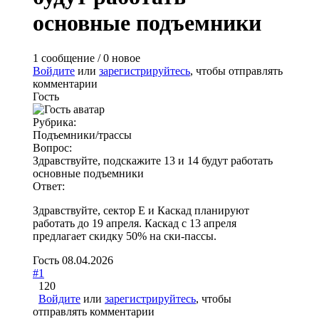
основные подъемники
1 сообщение / 0 новое
Войдите
или
зарегистрируйтесь
, чтобы отправлять
комментарии
Гость
Рубрика:
Подъемники/трассы
Вопрос:
Здравствуйте, подскажите 13 и 14 будут работать
основные подъемники
Ответ:
Здравствуйте, сектор Е и Каскад планируют
работать до 19 апреля. Каскад с 13 апреля
предлагает скидку 50% на ски-пассы.
Гость
08.04.2026
#1
120
Войдите
или
зарегистрируйтесь
, чтобы
отправлять комментарии