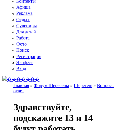
Контакты
Афиша
Реклама
Отдых
Сувениры
Для детей
Работа
Фото
Поиск
Регистрация
Экофест
Вход
Главная
»
Форум Шерегеша
»
Шерегеш
»
Вопрос -
ответ
Вы здесь
Здравствуйте,
подскажите 13 и 14
будут работать