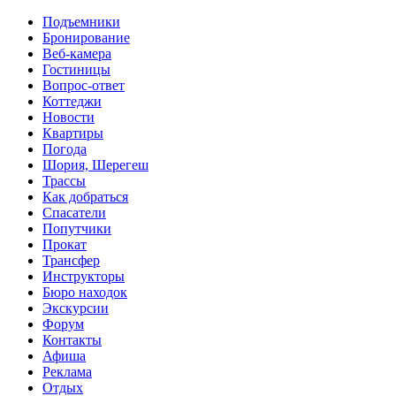
Перейти к основному содержанию
Подъемники
Бронирование
Веб-камера
Гостиницы
Вопрос-ответ
Коттеджи
Новости
Квартиры
Погода
Шория, Шерегеш
Трассы
Как добраться
Спасатели
Попутчики
Прокат
Трансфер
Инструкторы
Бюро находок
Экскурсии
Форум
Контакты
Афиша
Реклама
Отдых