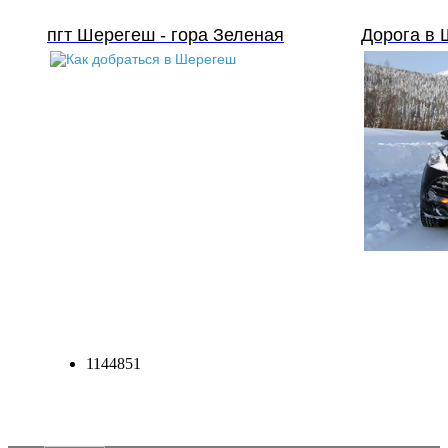
пгт Шерегеш - гора Зеленая
Дорога в
1144851