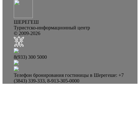
ШЕРЕГЕШ
Туристско-информационный центр
© 2009-2026
8(933) 300 5000
Телефон бронирования гостиницы в Шерегеше: +7
(3843) 339-333, 8-913-305-0000