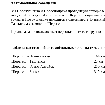
Автомобильное сообщение:
Из Новокузнецка и Новосибирска проходящий автобус в 
заходит 4 автобуса. Из Таштагола в Шерегеш ходит авто
вокзал в Новокузнецке находятся в одном месте. В зимни
Таштагола с заходов в Шерегеш.
Предлагаем воспользоваться персональным или группов
Таблица расстояний автомобильных дорог на схеме п
Шерегеш - Новокузнецк
164 км
Шерегеш - Таштагол
23 км
Шерегеш - Горно-Алтайск
259 км
Шерегеш - Бийск
315 км