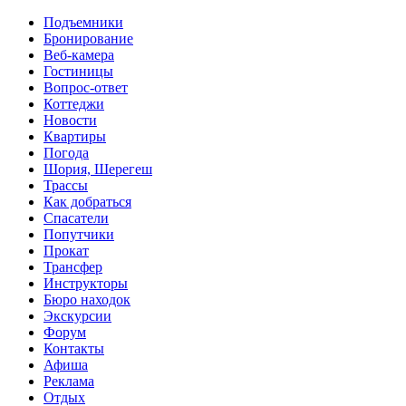
Перейти к основному содержанию
Подъемники
Бронирование
Веб-камера
Гостиницы
Вопрос-ответ
Коттеджи
Новости
Квартиры
Погода
Шория, Шерегеш
Трассы
Как добраться
Спасатели
Попутчики
Прокат
Трансфер
Инструкторы
Бюро находок
Экскурсии
Форум
Контакты
Афиша
Реклама
Отдых