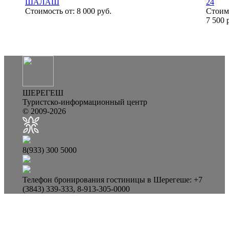
ШАЛАШ
24
Стоимость от:
8 000 руб.
Стоимо
7 500 
ШЕРЕГЕШ
Туристско-информационный центр
© 2009-2026
8(933) 300 5000
Телефон бронирования гостиницы в Шерегеше: +7
(3843) 339-333, 8-913-305-0000