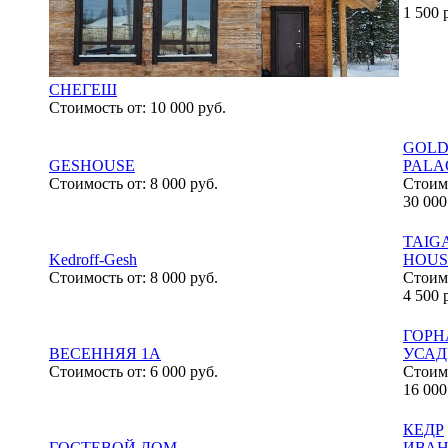
1 500 
СНЕГЕШ
Стоимость от:
10 000 руб.
GOL
GESHOUSE
PALA
Стоимость от:
8 000 руб.
Стоимо
30 000
TAIG
Kedroff-Gesh
HOUS
Стоимость от:
8 000 руб.
Стоимо
4 500 
ГОРН
ВЕСЕННЯЯ 1А
УСАД
Стоимость от:
6 000 руб.
Стоимо
16 000
КЕДР
ГОСТЕВОЙ ДОМ
ИВА