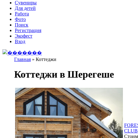
Сувениры
Для детей
Работа
Фото
Поиск
Регистрация
Экофест
Вход
Главная
»
Коттеджи
Вы здесь
Коттеджи в Шерегеше
FORE
CLUB
Стоимо