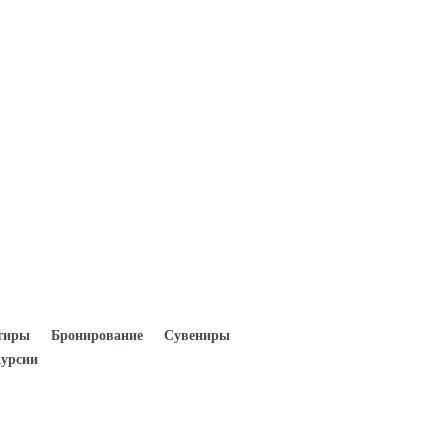
Вход
Регистрация
тиры
Бронирование
Сувениры
урсии