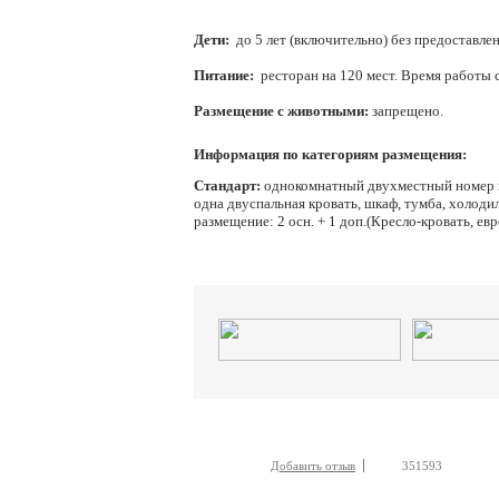
Дети:
до 5 лет (включительно) без предоставле
Питание:
ресторан на 120 мест. Время работы с
Размещение с животными:
запрещено.
Информация по категориям размещения:
Стандарт:
однокомнатный двухместный номер на
одна двуспальная кровать, шкаф, тумба, холоди
размещение: 2 осн. + 1 доп.(Кресло-кровать, ев
Добавить отзыв
351593