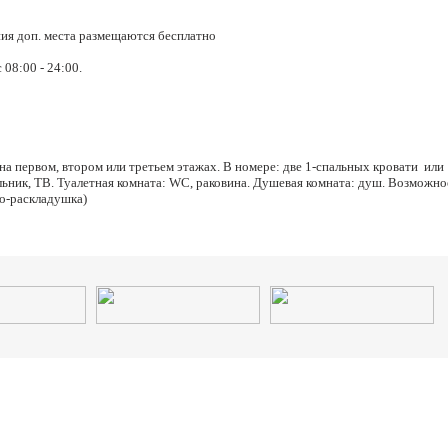
ния доп. места размещаются бесплатно
 08:00 - 24:00.
 первом, втором или третьем этажах. В номере: две 1-спальных кровати или
льник, ТВ. Туалетная комната: WC, раковина. Душевая комната: душ. Возможно
ро-раскладушка)