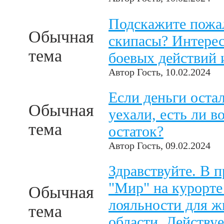
Подскажите пожал
Обычная
скипасы? Интерес
тема
боевых действий 
Автор
Гость
, 10.02.2024
Если деньги остал
Обычная
уехали, есть ли 
тема
остаток?
Автор
Гость
, 09.02.2024
Здравствуйте. В 
"Мир" на курорте
Обычная
лояльности для ж
тема
области. Действуе