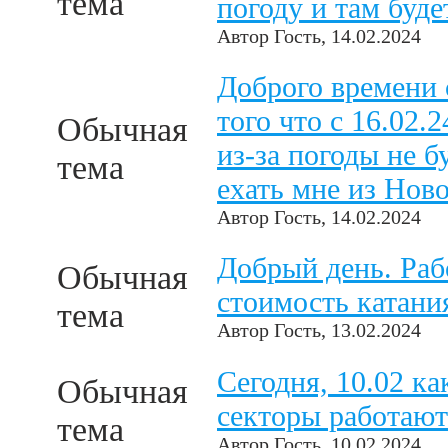
тема
погоду и там буде
Автор
Гость
, 14.02.2024
Доброго времени 
того что с 16.02.
Обычная
из-за погоды не б
тема
ехать мне из Нов
Автор
Гость
, 14.02.2024
Добрый день. Раб
Обычная
стоимость катани
тема
Автор
Гость
, 13.02.2024
Сегодня, 10.02 к
Обычная
секторы работают
тема
Автор
Гость
, 10.02.2024