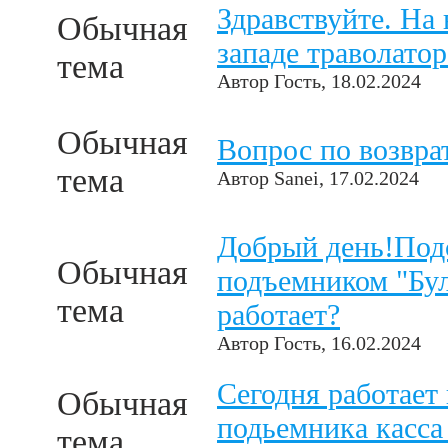
Здравствуйте. На 
Обычная
западе траволато
тема
Автор
Гость
, 18.02.2024
Обычная
Вопрос по возвра
тема
Автор
Sanei
, 17.02.2024
Добрый день!Подс
Обычная
подъемником "Бул
тема
работает?
Автор
Гость
, 16.02.2024
Сегодня работает 
Обычная
подьемника касса
тема