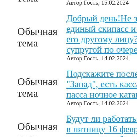
Автор
Гость
, 15.02.2024
Добрый день!Не 
единый скипасс и
Обычная
его другому лицу?
тема
супругой по очер
Автор
Гость
, 14.02.2024
Подскажите после
Обычная
"Запад", есть кас
тема
пасса ночное ката
Автор
Гость
, 14.02.2024
Будут ли работат
Обычная
в пятницу 16 фев