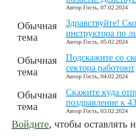
Автор
Гость
, 07.02.2024
Здравствуйте! Ско
Обычная
инструктора по 
тема
Автор
Гость
, 05.02.2024
Подскажите со ско
Обычная
сектора работоют
тема
Автор
Гость
, 04.02.2024
Скажите куда отп
Обычная
поздравление к 4
тема
Автор
Гость
, 03.02.2024
Войдите
, чтобы оставлять 