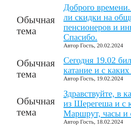
Доброго времени.
ли скидки на общ
Обычная
пенсионеров и ин
тема
Спасибо.
Автор
Гость
, 20.02.2024
Сегодня 19.02 бил
Обычная
катание и с каких
тема
Автор
Гость
, 19.02.2024
Здравствуйте, в к
Обычная
из Шерегеша и с к
тема
Маршрут, часы и 
Автор
Гость
, 18.02.2024