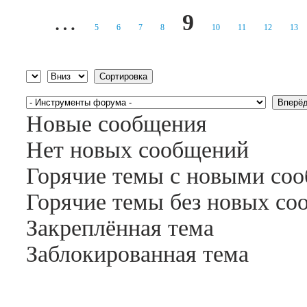
…
9
5
6
7
8
10
11
12
13
Страницы
Сортировка по
Сортировка
Новые сообщения
Нет новых сообщений
Горячие темы с новыми со
Горячие темы без новых с
Закреплённая тема
Заблокированная тема