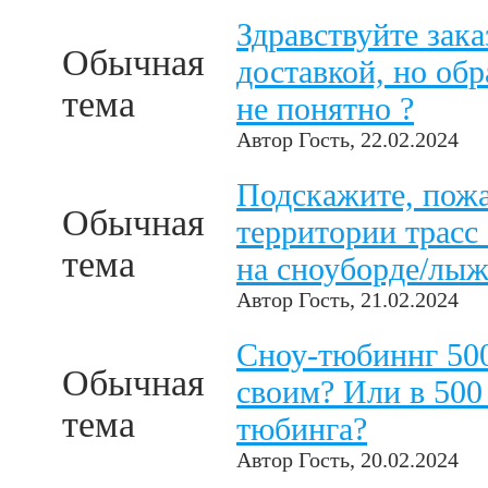
Здравствуйте зака
Обычная
доставкой, но обр
тема
не понятно ?
Автор
Гость
, 22.02.2024
Подскажите, пожал
Обычная
территории трасс
тема
на сноуборде/лыж
Автор
Гость
, 21.02.2024
Сноу-тюбиннг 500
Обычная
своим? Или в 500 
тема
тюбинга?
Автор
Гость
, 20.02.2024