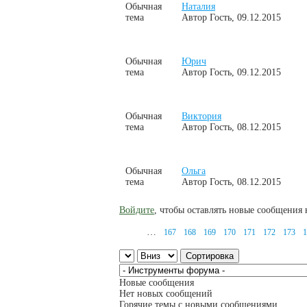
Обычная
Наталия
тема
Автор
Гость
, 09.12.2015
Обычная
Юрич
тема
Автор
Гость
, 09.12.2015
Обычная
Виктория
тема
Автор
Гость
, 08.12.2015
Обычная
Ольга
тема
Автор
Гость
, 08.12.2015
Войдите
, чтобы оставлять новые сообщения 
…
167
168
169
170
171
172
173
1
Страницы
Сортировка по
Сортировка
Новые сообщения
Нет новых сообщений
Горячие темы с новыми сообщениями