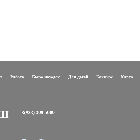
т
Работа
Бюро находок
Для детей
Конкурс
Карта
ЕШ
8(933) 300 5000