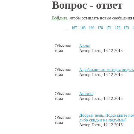
Вы здесь
Вопрос - ответ
Войдите
, чтобы оставлять новые сообщения 
…
167
168
169
170
171
172
173
1
Страницы
Обычная
Алекс
тема
Автор
Гость
, 13.12.2015
Обычная
А работают ли сегодня подъе
тема
Автор
Гость
, 13.12.2015
Обычная
Анютка
тема
Автор
Гость
, 13.12.2015
Добрый день. Подскажите пож
Обычная
либо скидки на подъёмы?
тема
Автор
Гость
, 12.12.2015