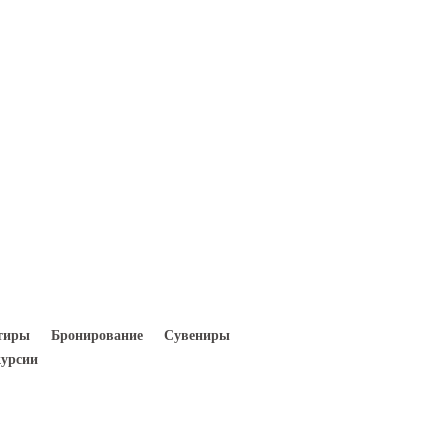
Вход
Регистрация
тиры
Бронирование
Сувениры
урсии