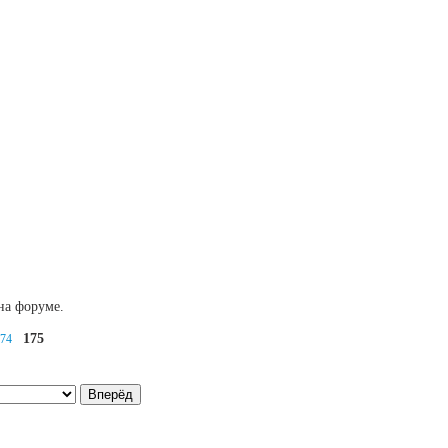
на форуме.
175
74