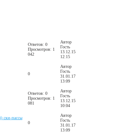
Автор
Ответов: 0
Гость
Просмотров: 1
13.12.15
042
12:15
Автор
Гость
0
31.01.17
13:09
Автор
Ответов: 0
Гость
Просмотров: 1
13.12.15
081
10:04
Автор
) ски-пассы
Гость
0
31.01.17
13:09