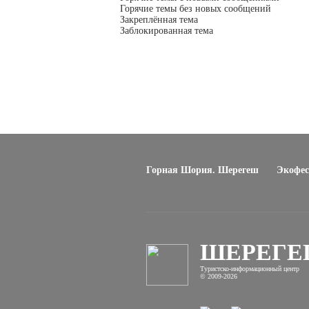
Горячие темы без новых сообщений
Закреплённая тема
Заблокированная тема
Горная Шория. Шерегеш
Экофес
ШЕРЕГ
Туристско-информационный центр
© 2009-2026