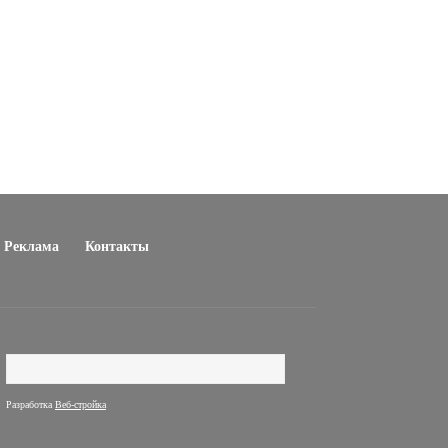
Реклама
Контакты
Поиск
Форма поиска
Разработка
Веб-стройка