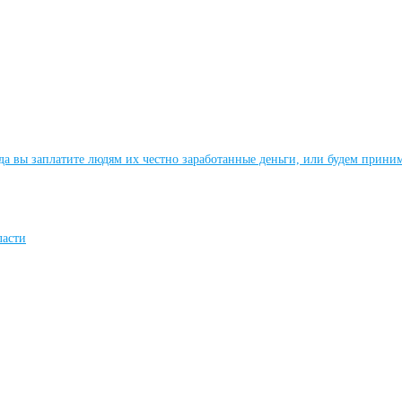
да вы заплатите людям их честно заработанные деньги, или будем прини
ласти