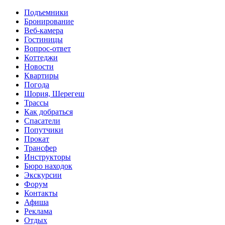
Перейти к основному содержанию
Подъемники
Бронирование
Веб-камера
Гостиницы
Вопрос-ответ
Коттеджи
Новости
Квартиры
Погода
Шория, Шерегеш
Трассы
Как добраться
Спасатели
Попутчики
Прокат
Трансфер
Инструкторы
Бюро находок
Экскурсии
Форум
Контакты
Афиша
Реклама
Отдых