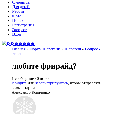
Сувениры
Для детей
Работа
Фото
Поиск
Регистрация
Экофест
Вход
Главная
»
Форум Шерегеша
»
Шерегеш
»
Вопрос -
ответ
Вы здесь
любите фрирайд?
1 сообщение / 0 новое
Войдите
или
зарегистрируйтесь
, чтобы отправлять
комментарии
Александр Коваленко