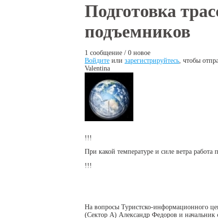
Вы здесь
Подготовка тра
подъемников
1 сообщение / 0 новое
Войдите
или
зарегистрируйтесь
, чтобы отпр
Valentina
!!!
При какой температуре и силе ветра работа
!!!
На вопросы Туристско-информационного ц
(Сектор А) Александр Федоров и начальник 