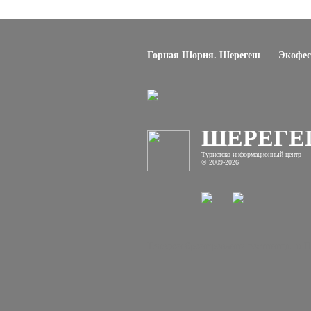
Горная Шория. Шерегеш
Экофес
ШЕРЕГ
Туристско-информационный центр
© 2009-2026
Телефон бронирования гостиницы в Ше