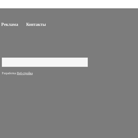
Реклама
Контакты
Поиск
Форма поиска
Разработка
Веб-стройка