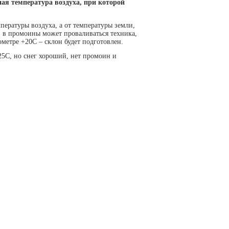
ая температура воздуха, при которой
пературы воздуха, а от температуры земли,
, в промоины может проваливаться техника,
ометре +20С – склон будет подготовлен.
+25С, но снег хороший, нет промоин и