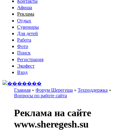
Контакты
Афиша
Реклама
Отдых
Сувениры
Для детей
Работа
Фото
Поиск
Регистрация
Экофест
Вход
Главная
»
Форум Шерегеша
»
Техподдержка
»
Вопросы по работе сайта
Вы здесь
Реклама на сайте
www.sheregesh.su