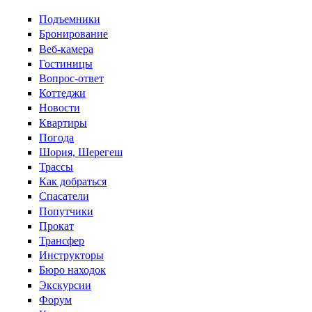
Перейти к основному содержанию
Подъемники
Бронирование
Веб-камера
Гостиницы
Вопрос-ответ
Коттеджи
Новости
Квартиры
Погода
Шория, Шерегеш
Трассы
Как добраться
Спасатели
Попутчики
Прокат
Трансфер
Инструкторы
Бюро находок
Экскурсии
Форум