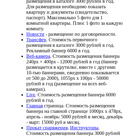
размещения в каталоге 3000 рублей в год.
Для размещения необходимо показать
квартиру и документы (свидетельство,
паспорт). Максимально 5 фото для 1
комнатной квартиры. Плюс 1 фото за каждую
комнату.
Новости
- размещение по договоренности.
Трансфер
. Стоимость первичного
размещения в каталоге 3000 рублей в год.
Рекламный баннер 6000 в год.
Веб-камера
. Стоимость размещения баннера
240px × 400px - 12000 рублей в год (баннер
размещается в крутилке, вместе с другими
10-тью баннерами, ежедневно показывается
от 500 до 2000), 1055рх х 100рх - 50000
рублей в год (размещение на всех веб-
камерах).
Live
. Стоимость размещения баннера 6000
рублей в год.
Главная
страница. Стоимость размещения
баннера на главной странице 1000рх х 478рх,
апрель - ноябрь: 5000 рублей в месяц, декабрь
- март: 15000 руб в месяц.
Прокат снаряжения
,
Инструкторы
.
Стоимость размещения баннера 3000 рублей