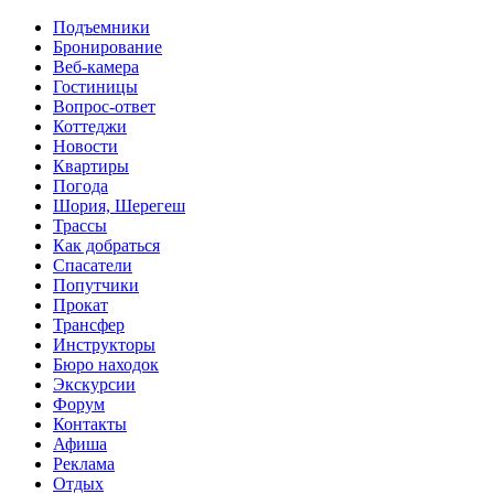
Перейти к основному содержанию
Подъемники
Бронирование
Веб-камера
Гостиницы
Вопрос-ответ
Коттеджи
Новости
Квартиры
Погода
Шория, Шерегеш
Трассы
Как добраться
Спасатели
Попутчики
Прокат
Трансфер
Инструкторы
Бюро находок
Экскурсии
Форум
Контакты
Афиша
Реклама
Отдых