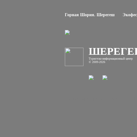
Горная Шория. Шерегеш
Экофес
ШЕРЕГ
Туристско-информационный центр
© 2009-2026
Телефон бронирования гостиницы в Ше