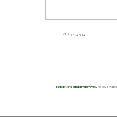
8860
12.08.2013
Войдите
или
зарегистрируйтесь
, чтобы отправ