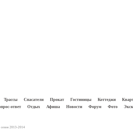
8(933) 300 5000
Трассы
Спасатели
Прокат
Гостиницы
Коттеджи
Квар
опрос-ответ
Отдых
Афиша
Новости
Форум
Фото
Экск
 сезон 2013-2014