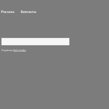
Реклама
Контакты
Поиск
Форма поиска
Разработка
Веб-стройка