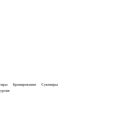
Вход
Регистрация
тиры
Бронирование
Сувениры
урсии