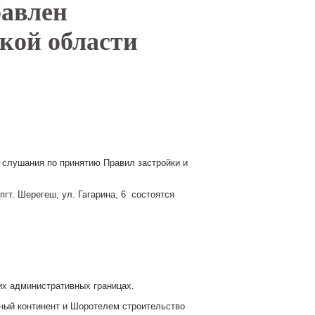
бавлен
кой области
ые слушания по принятию Правил застройки и
гт. Шерегеш, ул. Гагарина, 6 состоятся
их административных границах.
ный континент и Шоротелем строительство