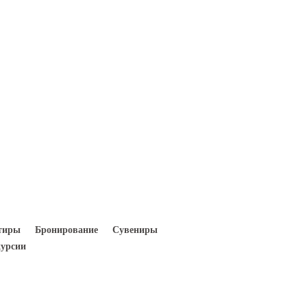
Вход
Регистрация
тиры
Бронирование
Сувениры
урсии