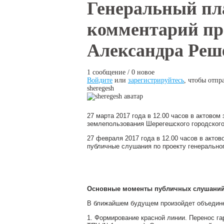
Вы здесь
Генеральный пл
комментарий пр
Александра Реш
1 сообщение / 0 новое
Войдите
или
зарегистрируйтесь
, чтобы отпр
sheregesh
27 марта 2017 года в 12.00 часов в актовом
землепользования Шерегешского городского
27 февраля 2017 года в 12.00 часов в акто
публичные слушания по проекту генеральног
Основные моменты публичных слушаний
В ближайшем будущем произойдет объединен
1. Формирование красной линии. Перенос г