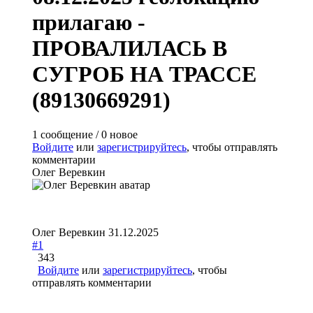
прилагаю -
ПРОВАЛИЛАСЬ В
СУГРОБ НА ТРАССЕ
(89130669291)
1 сообщение / 0 новое
Войдите
или
зарегистрируйтесь
, чтобы отправлять
комментарии
Олег Веревкин
Олег Веревкин
31.12.2025
#1
343
Войдите
или
зарегистрируйтесь
, чтобы
отправлять комментарии