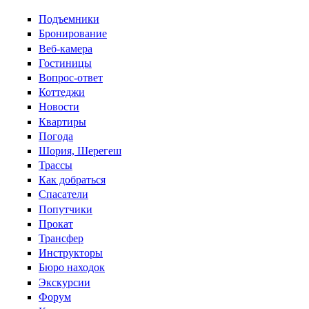
Перейти к основному содержанию
Подъемники
Бронирование
Веб-камера
Гостиницы
Вопрос-ответ
Коттеджи
Новости
Квартиры
Погода
Шория, Шерегеш
Трассы
Как добраться
Спасатели
Попутчики
Прокат
Трансфер
Инструкторы
Бюро находок
Экскурсии
Форум