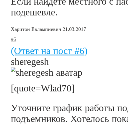
Если найдете местного с па
подешевле.
Харитон Евлампиевич
21.03.2017
#6
(Ответ на пост #6)
sheregesh
[quote=Wlad70]
Уточните график работы по
подъемников. Хотелось по