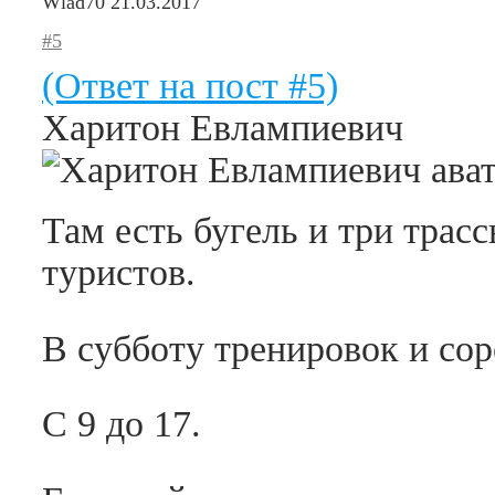
Wlad70
21.03.2017
#5
(Ответ на пост #5)
Харитон Евлампиевич
Там есть бугель и три трас
туристов.
В субботу тренировок и сор
С 9 до 17.