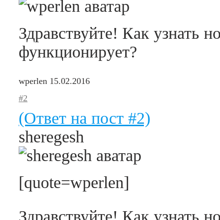
Здравствуйте! Как узнать н
функционирует?
wperlen
15.02.2016
#2
(Ответ на пост #2)
sheregesh
[quote=wperlen]
Здравствуйте! Как узнать н