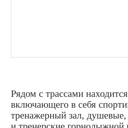
Рядом с трассами находится
включающего в себя спортив
тренажерный зал, душевые,
и тренерские горнолыжной 