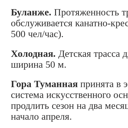
Буланже.
Протяженность тр
обслуживается канатно-кре
500 чел/час).
Холодная.
Детская трасса д
ширина 50 м.
Гора Туманная
принята в э
система искусственного осн
продлить сезон на два меся
начало апреля.