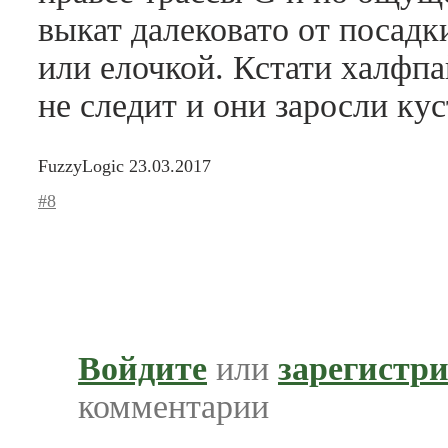
выкат далековато от посадк
или елочкой. Кстати халфпа
не следит и они заросли ку
FuzzyLogic
23.03.2017
#8
Войдите
или
зарегистр
комментарии