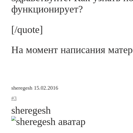
функционирует?
[/quote]
На момент написания матер
sheregesh
15.02.2016
#3
sheregesh