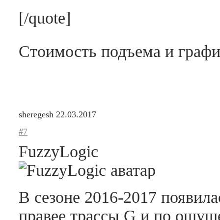
[/quote]
Стоимость подъема и графи
sheregesh
22.03.2017
#7
FuzzyLogic
В сезоне 2016-2017 появила
правее трассы G и по ощущ