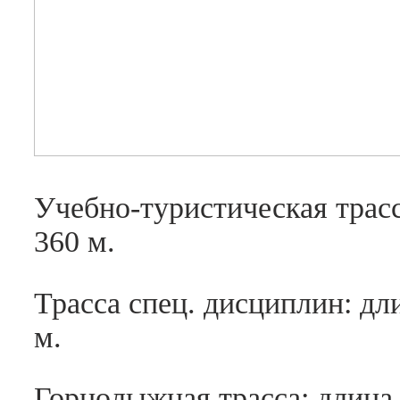
Учебно-туристическая трасс
360 м.
Трасса спец. дисциплин: дл
м.
Горнолыжная трасса: длина 