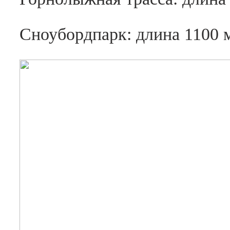
Сноубордпарк: длина 1100 м