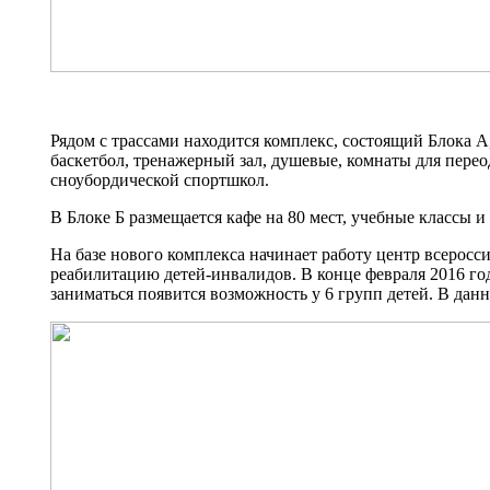
Рядом с трассами находится комплекс, состоящий Блока А
баскетбол, тренажерный зал, душевые, комнаты для пере
сноубордической спортшкол.
В Блоке Б размещается кафе на 80 мест, учебные классы и
На базе нового комплекса начинает работу центр всеро
реабилитацию детей-инвалидов. В конце февраля 2016 го
заниматься появится возможность у 6 групп детей. В дан