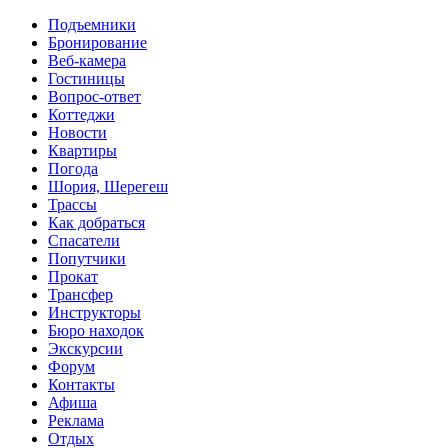
Перейти к основному содержанию
Подъемники
Бронирование
Веб-камера
Гостиницы
Вопрос-ответ
Коттеджи
Новости
Квартиры
Погода
Шория, Шерегеш
Трассы
Как добраться
Спасатели
Попутчики
Прокат
Трансфер
Инструкторы
Бюро находок
Экскурсии
Форум
Контакты
Афиша
Реклама
Отдых