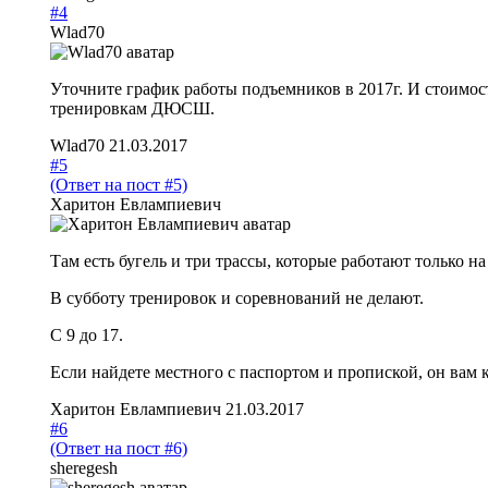
#4
Wlad70
Уточните график работы подъемников в 2017г. И стоимос
тренировкам ДЮСШ.
Wlad70
21.03.2017
#5
(Ответ на пост #5)
Харитон Евлампиевич
Там есть бугель и три трассы, которые работают только на
В субботу тренировок и соревнований не делают.
С 9 до 17.
Если найдете местного с паспортом и пропиской, он вам 
Харитон Евлампиевич
21.03.2017
#6
(Ответ на пост #6)
sheregesh