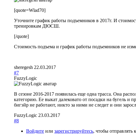
[quote=Wlad70]
Уточните график работы подъемников в 2017г. И стоимос
тренировкам ДЮСШ.
[/quote]
Стоимость подъема и график работы подъемников не изм
sheregesh
22.03.2017
#7
FuzzyLogic
В сезоне 2016-2017 появилась еще одна трасса. Она рас
категорию. Ее выкат далековато от посадки на бугель и 
бигэйр не работают, никто за ними не следит и они зарос
FuzzyLogic
23.03.2017
#8
Войдите
или
зарегистрируйтесь
, чтобы отправлять