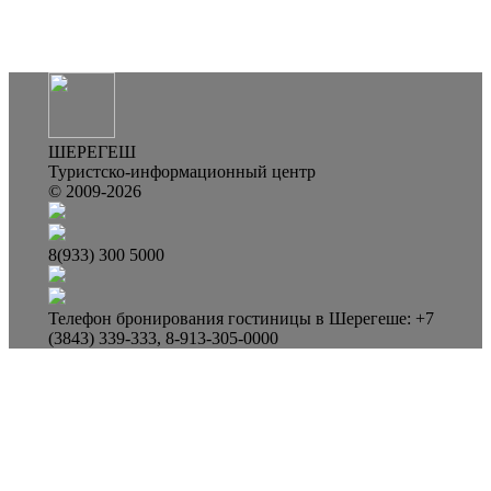
ШЕРЕГЕШ
Туристско-информационный центр
© 2009-2026
8(933) 300 5000
Телефон бронирования гостиницы в Шерегеше: +7
(3843) 339-333, 8-913-305-0000