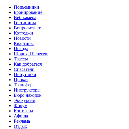
Перейти к основному содержанию
Подъемники
Бронирование
Веб-камера
Гостиницы
Вопрос-ответ
Коттеджи
Новости
Квартиры
Погода
Шория, Шерегеш
Трассы
Как добраться
Спасатели
Попутчики
Прокат
Трансфер
Инструкторы
Бюро находок
Экскурсии
Форум
Контакты
Афиша
Реклама
Отдых