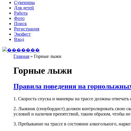
Сувениры
Для детей
Работа
Фото
Поиск
Регистрация
Экофест
Вход
Главная
»
Горные лыжи
Вы здесь
Горные лыжи
Правила поведения на горнолыжных
1. Скорость спуска и маневры на трассе должны отвечать
2. Лыжник (сноубордист) должен контролировать свою ск
условий и наличия препятствий, таким образом, чтобы не
3. Пребывание на трассе в состоянии алкогольного, нарк