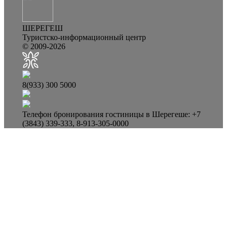
ШЕРЕГЕШ
Туристско-информационный центр
© 2009-2026
8(933) 300 5000
Телефон бронирования гостиницы в Шерегеше: +7
(3843) 339-333, 8-913-305-0000