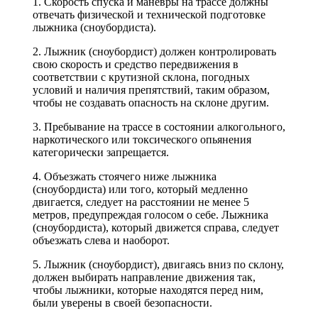
1. Скорость спуска и маневры на трассе должны
отвечать физической и технической подготовке
лыжника (сноубордиста).
2. Лыжник (сноубордист) должен контролировать
свою скорость и средство передвижения в
соответствии с крутизной склона, погодных
условий и наличия препятствий, таким образом,
чтобы не создавать опасность на склоне другим.
3. Пребывание на трассе в состоянии алкогольного,
наркотического или токсического опьянения
категорически запрещается.
4. Объезжать стоячего ниже лыжника
(сноубордиста) или того, который медленно
двигается, следует на расстоянии не менее 5
метров, предупреждая голосом о себе. Лыжника
(сноубордиста), который движется справа, следует
объезжать слева и наоборот.
5. Лыжник (сноубордист), двигаясь вниз по склону,
должен выбирать направление движения так,
чтобы лыжники, которые находятся перед ним,
были уверены в своей безопасности.