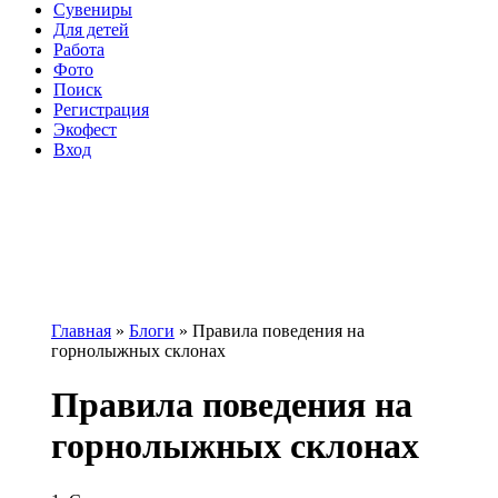
Сувениры
Для детей
Работа
Фото
Поиск
Регистрация
Экофест
Вход
Главная
»
Блоги
»
Правила поведения на
горнолыжных склонах
Вы здесь
Правила поведения на
горнолыжных склонах