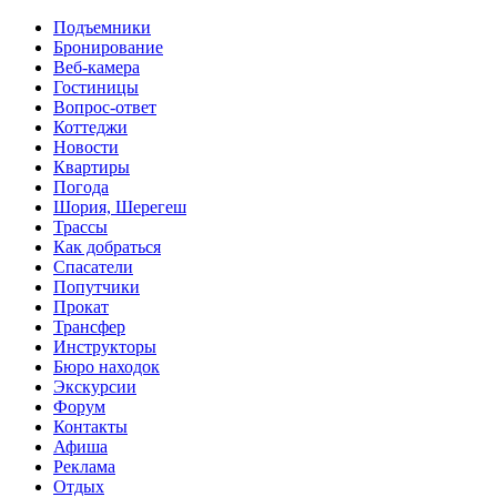
Перейти к основному содержанию
Подъемники
Бронирование
Веб-камера
Гостиницы
Вопрос-ответ
Коттеджи
Новости
Квартиры
Погода
Шория, Шерегеш
Трассы
Как добраться
Спасатели
Попутчики
Прокат
Трансфер
Инструкторы
Бюро находок
Экскурсии
Форум
Контакты
Афиша
Реклама
Отдых