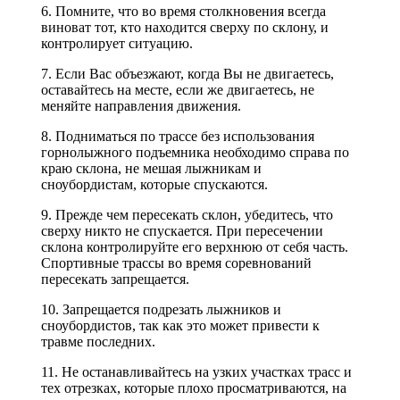
6. Помните, что во время столкновения всегда
виноват тот, кто находится сверху по склону, и
контролирует ситуацию.
7. Если Вас объезжают, когда Вы не двигаетесь,
оставайтесь на месте, если же двигаетесь, не
меняйте направления движения.
8. Подниматься по трассе без использования
горнолыжного подъемника необходимо справа по
краю склона, не мешая лыжникам и
сноубордистам, которые спускаются.
9. Прежде чем пересекать склон, убедитесь, что
сверху никто не спускается. При пересечении
склона контролируйте его верхнюю от себя часть.
Спортивные трассы во время соревнований
пересекать запрещается.
10. Запрещается подрезать лыжников и
сноубордистов, так как это может привести к
травме последних.
11. Не останавливайтесь на узких участках трасс и
тех отрезках, которые плохо просматриваются, на