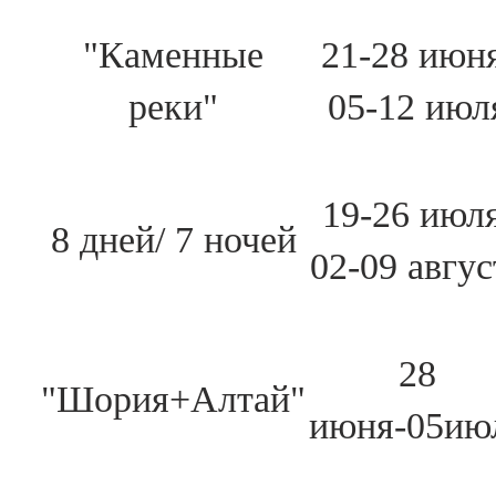
"Каменные
21-28 июн
реки"
05-12 июл
19-26 июля
8 дней/ 7 ночей
02-09 авгус
28
"Шория+Алтай"
июня-05ию