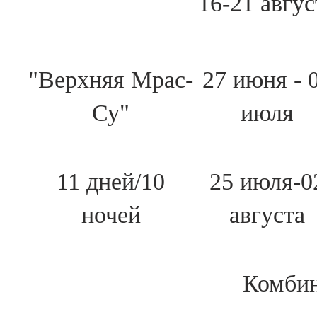
16-21 авгус
"Верхняя Мрас-
27 июня - 
Су"
июля
11 дней/10
25 июля-0
ночей
августа
Комбин