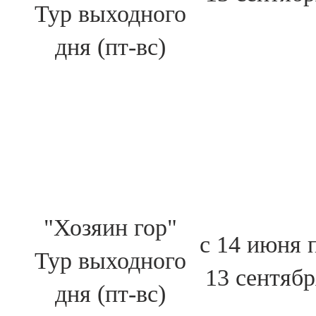
Тур выходного
дня (пт-вс)
"Хозяин гор"
с 14 июня 
Тур выходного
13 сентябр
дня (пт-вс)