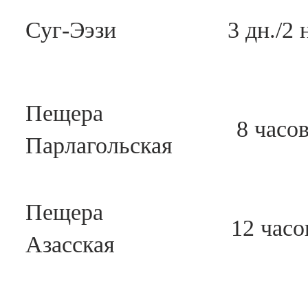
Суг-Ээзи
3 дн./2 
Пещера
8 часо
Парлагольская
Пещера
12 часо
Азасская