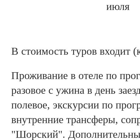
июля
В стоимость туров входит (к
Проживание в отеле по прог
разовое с ужина в день заез
полевое, экскурсии по прог
внутренние трансферы, соп
"Шорский". Дополнительные