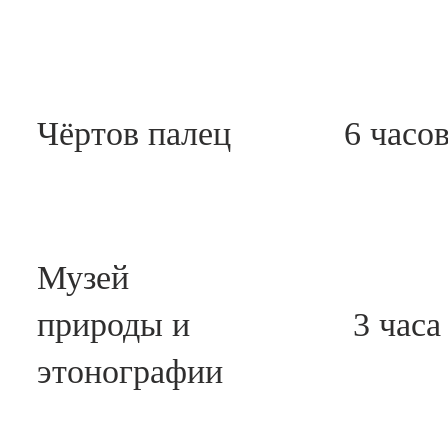
Чёртов палец
6 часо
Музей
природы и
3 часа
этонографии