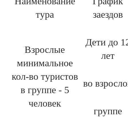
Наименование
График
тура
заездов
Дети до 1
Взрослые
лет
минимальное
кол-во туристов
во взросло
в группе - 5
человек
группе