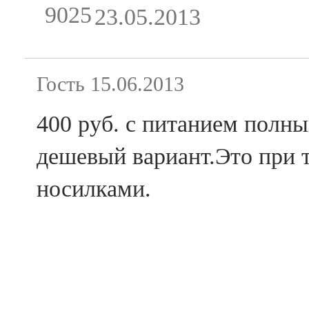
9025
23.05.2013
Гость
15.06.2013
400 руб. с питанием полны
дешевый вариант.Это при т
носилками.