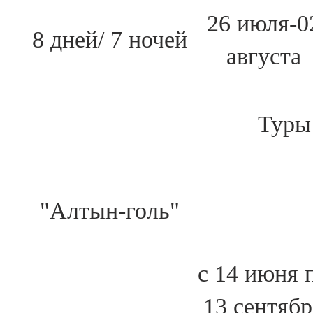
26 июля-0
8 дней/ 7 ночей
августа
Туры
"Алтын-голь"
с 14 июня 
13 сентябр