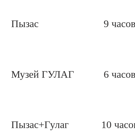
Пызас
9 часо
Музей ГУЛАГ
6 часо
Пызас+Гулаг
10 часо