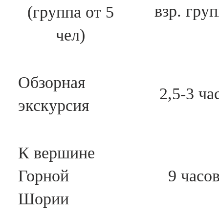
взр. гру
(группа от 5
чел)
Обзорная
2,5-3 ча
экскурсия
К вершине
Горной
9 часо
Шории