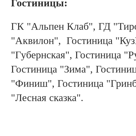
Гостиницы:
ГК "Альпен Клаб", ГД "Тир
"Аквилон", Гостиница "Куз
"Губернская", Гостиница "Р
Гостиница "Зима", Гостини
"Финиш", Гостиница "Гринб
"Лесная сказка".