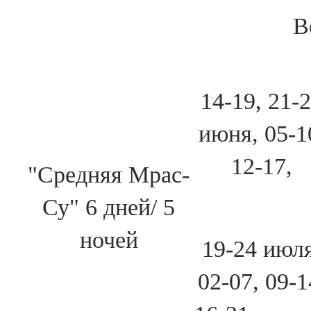
В
14-19, 21-
июня, 05-1
12-17,
"Средняя Мрас-
Су" 6 дней/ 5
ночей
19-24 июля
02-07, 09-1