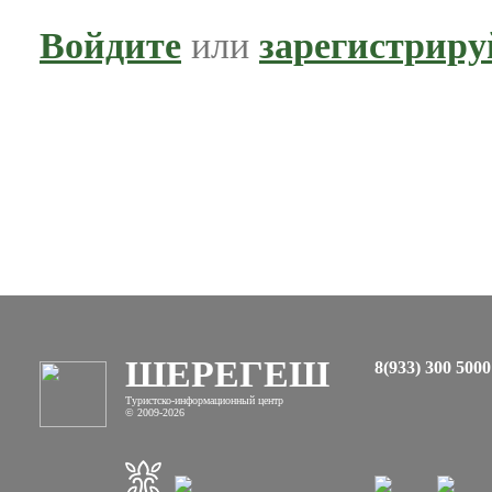
Войдите
или
зарегистриру
ШЕРЕГЕШ
8(933) 300 5000
Туристско-информационный центр
© 2009-2026