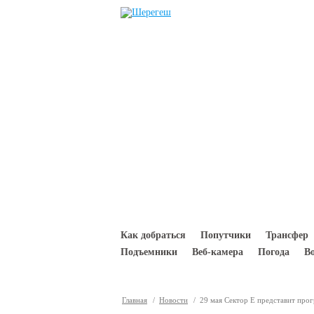
Перейти к основному содержанию
Как добраться
Попутчики
Трансфер
Подъемники
Веб-камера
Погода
В
Главная
/
Новости
/ 29 мая Сектор Е представит прог