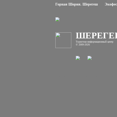
Горная Шория. Шерегеш
Экофес
ШЕРЕГ
Туристско-информационный центр
© 2009-2026
Телефон бронирования гостиницы в Ше