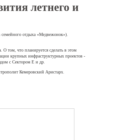
вития летнего и
а семейного отдыха «Медвежонок»).
. О том, что планируется сделать в этом
зации крупных инфраструктурных проектов -
дом с Сектором Е и др.
Митрополит Кемеровский Аристарх.