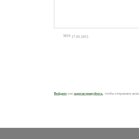
3810
27.05.2015
Войдите
или
зарегистрируйтесь
, чтобы отправлять ком