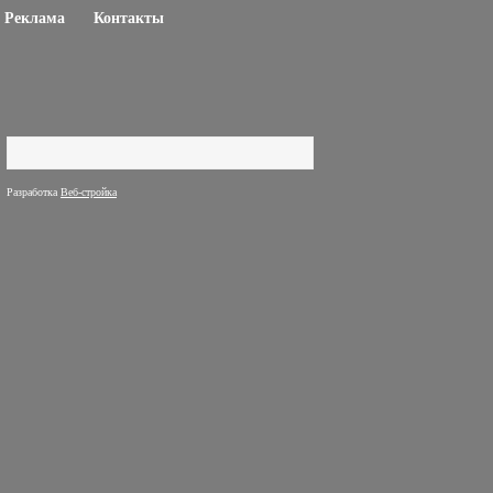
Реклама
Контакты
Поиск
Форма поиска
Разработка
Веб-стройка