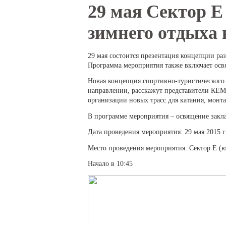
Вы здесь
29 мая Сектор Е
зимнего отдыха
29 мая состоится презентация концепции ра
Программа мероприятия также включает освя
Новая концепция спортивно-туристического к
направлении, расскажут представители КЕМ
организации новых трасс для катания, монт
В программе мероприятия – освящение закла
Дата проведения мероприятия: 29 мая 2015 г
Место проведения мероприятия: Сектор Е (
Начало в 10:45