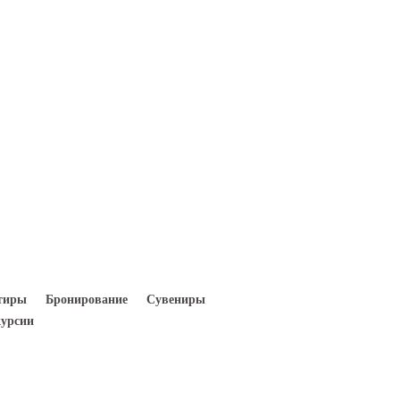
Вход
Регистрация
тиры
Бронирование
Сувениры
урсии