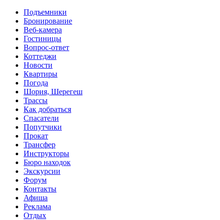
Перейти к основному содержанию
Подъемники
Бронирование
Веб-камера
Гостиницы
Вопрос-ответ
Коттеджи
Новости
Квартиры
Погода
Шория, Шерегеш
Трассы
Как добраться
Спасатели
Попутчики
Прокат
Трансфер
Инструкторы
Бюро находок
Экскурсии
Форум
Контакты
Афиша
Реклама
Отдых