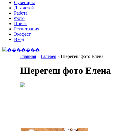
Сувениры
Для детей
Работа
Фото
Поиск
Регистрация
Экофест
Вход
Главная
»
Галерея
»
Шерегеш фото Елена
Вы здесь
Шерегеш фото Елена