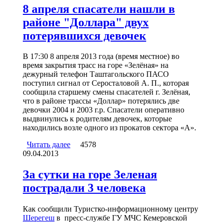
8 апреля спасатели нашли в
районе "Доллара" двух
потерявшихся девочек
В 17:30 8 апреля 2013 года (время местное) во
время закрытия трасс на горе «Зелёная» на
дежурный телефон Таштагольского ПАСО
поступил сигнал от Серосталовой А. П., которая
сообщила старшему смены спасателей г. Зелёная,
что в районе трассы «Доллар» потерялись две
девочки 2004 и 2003 г.р. Спасатели оперативно
выдвинулись к родителям девочек, которые
находились возле одного из прокатов сектора «А».
Читать далее
о 8 апреля спасатели нашли в районе
4578
09.04.2013
"Доллара" двух потерявшихся девочек
За сутки на горе Зеленая
пострадали 3 человека
Как сообщили Туристко-информационному центру
Шерегеш
в пресс-службе ГУ МЧС Кемеровской