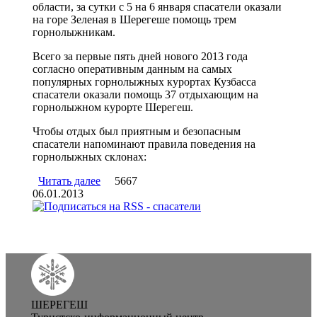
области, за сутки с 5 на 6 января спасатели оказали
на горе Зеленая в Шерегеше помощь трем
горнолыжникам.
Всего за первые пять дней нового 2013 года
согласно оперативным данным на самых
популярных горнолыжных курортах Кузбасса
спасатели оказали помощь 37 отдыхающим на
горнолыжном курорте Шерегеш.
Чтобы отдых был приятным и безопасным
спасатели напоминают правила поведения на
горнолыжных склонах:
Читать далее
о За сутки на горе Зеленая пострадали 3
5667
06.01.2013
человека
ШЕРЕГЕШ