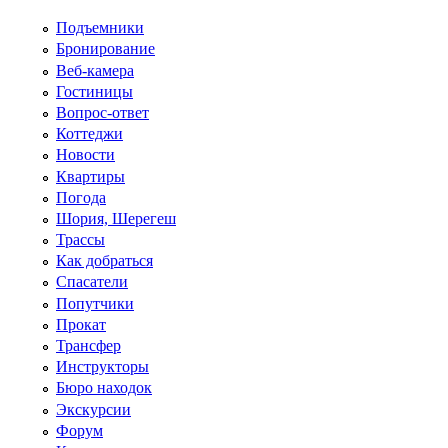
Перейти к основному содержанию
Подъемники
Бронирование
Веб-камера
Гостиницы
Вопрос-ответ
Коттеджи
Новости
Квартиры
Погода
Шория, Шерегеш
Трассы
Как добраться
Спасатели
Попутчики
Прокат
Трансфер
Инструкторы
Бюро находок
Экскурсии
Форум