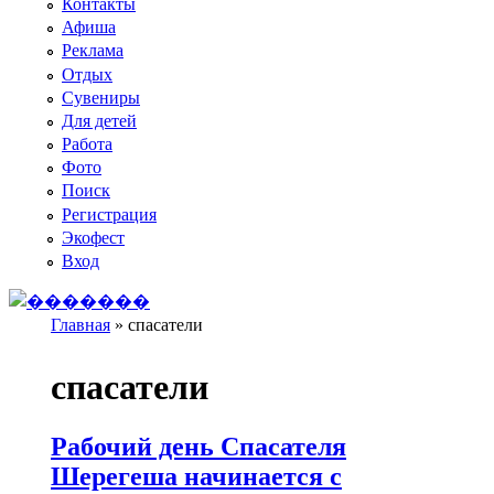
Контакты
Афиша
Реклама
Отдых
Сувениры
Для детей
Работа
Фото
Поиск
Регистрация
Экофест
Вход
Главная
»
спасатели
Вы здесь
спасатели
Рабочий день Спасателя
Шерегеша начинается с