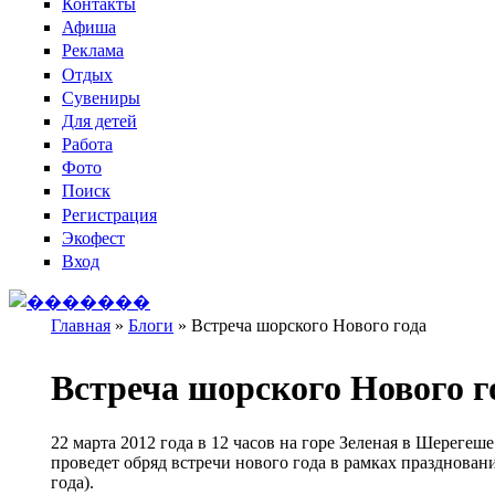
Контакты
Афиша
Реклама
Отдых
Сувениры
Для детей
Работа
Фото
Поиск
Регистрация
Экофест
Вход
Главная
»
Блоги
»
Встреча шорского Нового года
Вы здесь
Встреча шорского Нового г
22 марта 2012 года в 12 часов на горе Зеленая в Шереге
проведет обряд встречи нового года в рамках празднова
года).