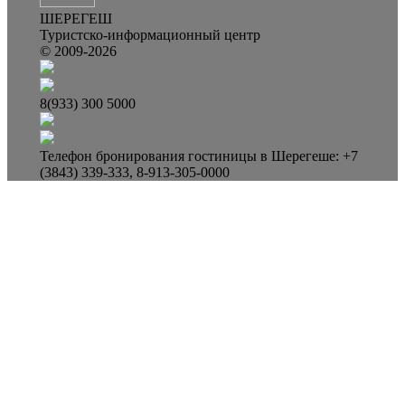
ШЕРЕГЕШ
Туристско-информационный центр
© 2009-2026
8(933) 300 5000
Телефон бронирования гостиницы в Шерегеше: +7
(3843) 339-333, 8-913-305-0000