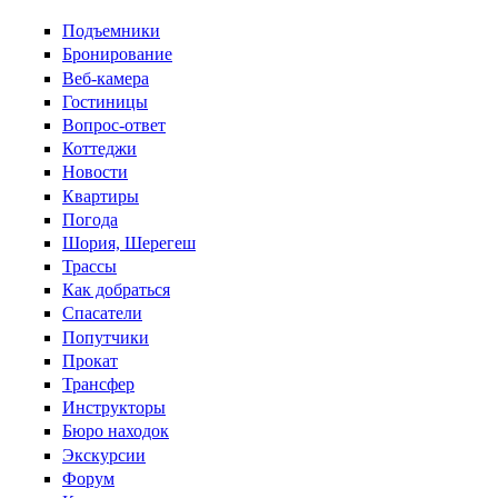
Перейти к основному содержанию
Подъемники
Бронирование
Веб-камера
Гостиницы
Вопрос-ответ
Коттеджи
Новости
Квартиры
Погода
Шория, Шерегеш
Трассы
Как добраться
Спасатели
Попутчики
Прокат
Трансфер
Инструкторы
Бюро находок
Экскурсии
Форум