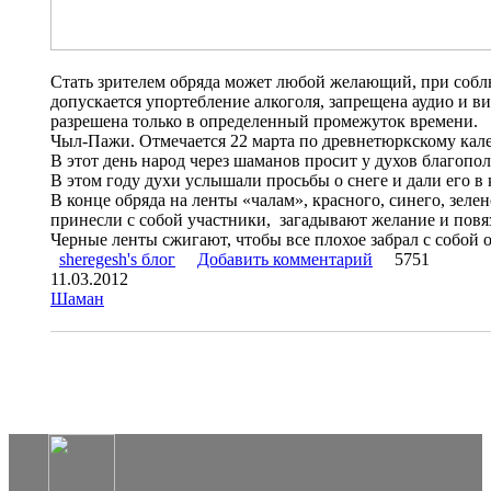
Стать зрителем обряда может любой желающий, при собл
допускается упортебление алкоголя, запрещена аудио и в
разрешена только в определенный промежуток времени.
Чыл-Пажи. Отмечается 22 марта по древнетюркскому кал
В этот день народ через шаманов просит у духов благопо
В этом году духи услышали просьбы о снеге и дали его в 
В конце обряда на ленты «чалам», красного, синего, зелен
принесли с собой участники, загадывают желание и повя
Черные ленты сжигают, чтобы все плохое забрал с собой о
sheregesh's блог
Добавить комментарий
5751
11.03.2012
Шаман