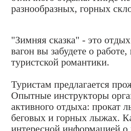
разнообразных, горных скл
"Зимняя сказка" - это отды
вагон вы забудете о работе
туристской романтики.
Туристам предлагается про
Опытные инструкторы орга
активного отдыха: прокат л
беговых и горных лыжах. К
интересной информацией о 