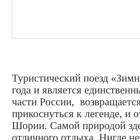
Туристический поезд «Зимня
года и является единствен
части России, возвращаетс
прикоснуться к легенде, и 
Шории. Самой природой зде
отличного отдыха. Нигде не