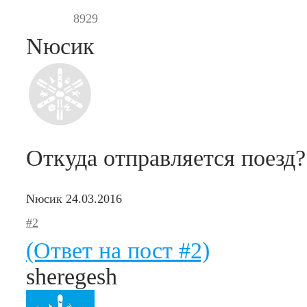
8929
Nюсик
Откуда отправляется поезд?
Nюсик
24.03.2016
#2
(Ответ на пост #2)
sheregesh