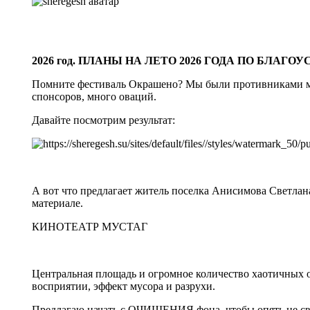
2026 год. ПЛАНЫ НА ЛЕТО 2026 ГОДА ПО БЛАГО
Помните фестиваль Окрашено? Мы были противниками мер
спонсоров, много оваций.
Давайте посмотрим результат:
А вот что предлагает житель поселка Анисимова Светлана
материале.
КИНОТЕАТР МУСТАГ
Центральная площадь и огромное количество хаотичных о
восприятии, эффект мусора и разрухи.
Предлагаю начать с ОЧИЩЕНИЯ фона, чтобы опять не свес