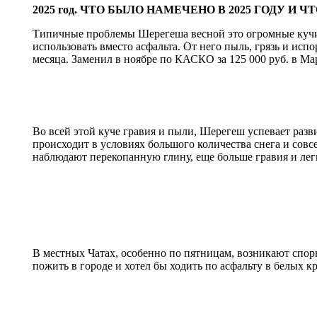
2025 год. ЧТО БЫЛО НАМЕЧЕНО В 2025 ГОДУ И 
Типичные проблемы Шерегеша весной это огромные кучи 
использовать вместо асфальта. От него пыль, грязь и ис
месяца. Заменил в ноябре по КАСКО за 125 000 руб. в Ма
Во всей этой куче гравия и пыли, Шерегеш успевает раз
происходит в условиях большого количества снега и совс
наблюдают перекопанную глину, еще больше гравия и лег
В местных Чатах, особенно по пятницам, возникают споры 
пожить в городе и хотел бы ходить по асфальту в белых кр