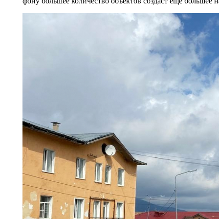
фону большее количество объектов создаст ещё большее 