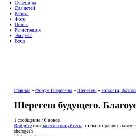
Сувениры
Для детей
Работа
Фото
Поиск
Регистрация
Экофест
Вход
Главная
»
Форум Шерегеша
»
Шерегеш
»
Новости, фотоо
Вы здесь
Шерегеш будущего. Благоус
1 сообщение / 0 новое
Войдите
или
зарегистрируйтесь
, чтобы отправлять комме
sheregesh