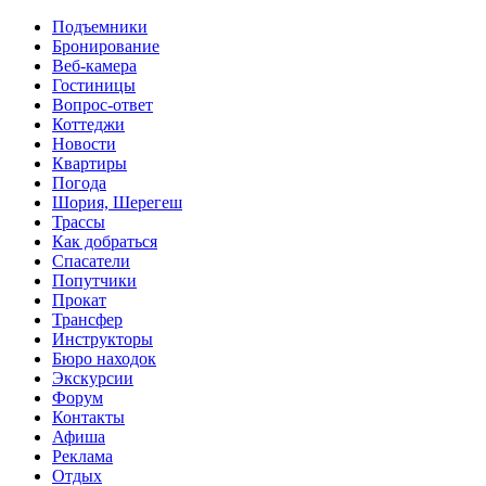
Перейти к основному содержанию
Подъемники
Бронирование
Веб-камера
Гостиницы
Вопрос-ответ
Коттеджи
Новости
Квартиры
Погода
Шория, Шерегеш
Трассы
Как добраться
Спасатели
Попутчики
Прокат
Трансфер
Инструкторы
Бюро находок
Экскурсии
Форум
Контакты
Афиша
Реклама
Отдых