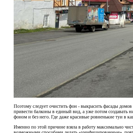
Поэтому следует очистить фон - выкрасить фасады домов 
привести балконы в единый вид, а уже потом создавать 
фоном и без него. Где даже красивые ровненькие туи в к
Именно по этой причине взяла в работу максимально чис
возможными способами делать «унифицированные», повто