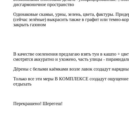
дисгармоничное пространство
Одинаковые скамьи, урны, зелень, цвета, фактуры. При
(сейчас зелёные) выкрасить также в графит или темно-ко
закрыть газоном
В качестве озеленения предлагаю взять туи в кашпо + цве
смотрятся аккуратно и ухожено, часть улицы - пирамида
Дёрены с белыми каёмками возле лавок создадут нарядн
Только все эти меры В КОМПЛЕКСЕ создадут ощущение чис
отдыхать
Перекрашено! Шерегеш!