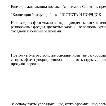
Еще одна жительница поселка, Анисимова Светлана, пре
"Концепция благоустройства: ЧИСТОТА И ПОРЯДОК
На исходных фото можно наглядно увидеть какая хаотичная
разнобойные фасады, цветастые хаотичные балконы, крич
фасадами и белыми балконами.
Поэтому в благоустройстве основная идея - не разнообр
создать эффект упорядоченности и чистоты, структуриров
прогулок горожан.
За основу взяты упорядоченные, чётко оформленные, э