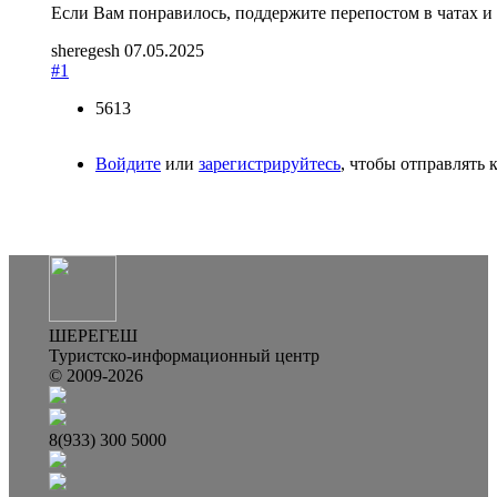
Если Вам понравилось, поддержите перепостом в чатах и 
sheregesh
07.05.2025
#1
5613
Войдите
или
зарегистрируйтесь
, чтобы отправлять
ШЕРЕГЕШ
Туристско-информационный центр
© 2009-2026
8(933) 300 5000