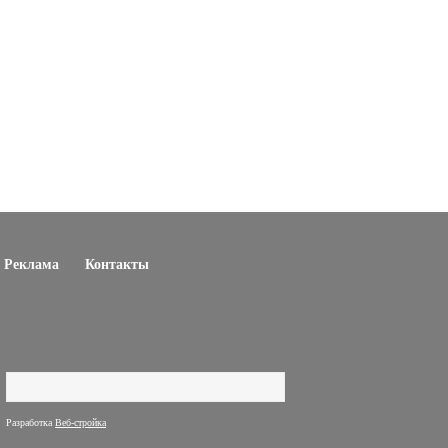
Реклама
Контакты
Поиск
Форма поиска
Разработка
Веб-стройка