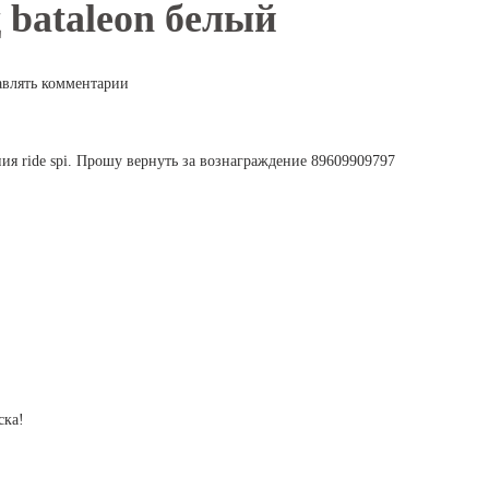
 bataleon белый
авлять комментарии
ния ride spi. Прошу вернуть за вознаграждение 89609909797
ска!