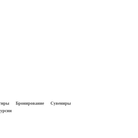
Вход
Регистрация
тиры
Бронирование
Сувениры
урсии