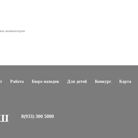
лять комментарии
т
Работа
Бюро находок
Для детей
Конкурс
Карта
ЕШ
8(933) 300 5000