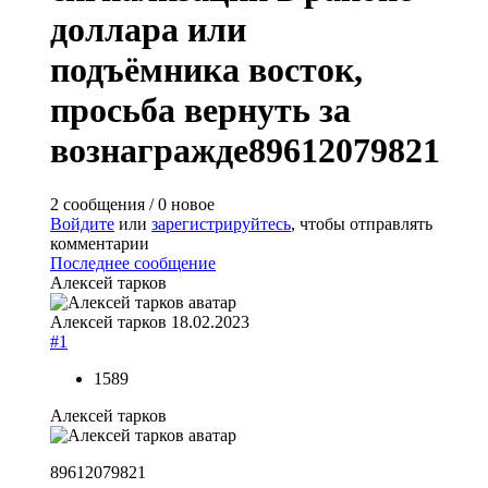
доллара или
подъёмника восток,
просьба вернуть за
вознагражде89612079821
2 сообщения / 0 новое
Войдите
или
зарегистрируйтесь
, чтобы отправлять
комментарии
Последнее сообщение
Алексей тарков
Алексей тарков
18.02.2023
#1
1589
Алексей тарков
89612079821