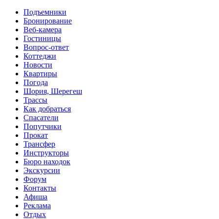
Перейти к основному содержанию
Подъемники
Бронирование
Веб-камера
Гостиницы
Вопрос-ответ
Коттеджи
Новости
Квартиры
Погода
Шория, Шерегеш
Трассы
Как добраться
Спасатели
Попутчики
Прокат
Трансфер
Инструкторы
Бюро находок
Экскурсии
Форум
Контакты
Афиша
Реклама
Отдых