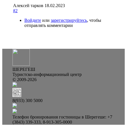
Алексей тарков
18.02.2023
#2
Войдите
или
зарегистрируйтесь
, чтобы
отправлять комментарии
ШЕРЕГЕШ
Туристско-информационный центр
© 2009-2026
8(933) 300 5000
Телефон бронирования гостиницы в Шерегеше: +7
(3843) 339-333, 8-913-305-0000