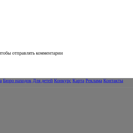
 чтобы отправлять комментарии
а
Бюро находок
Для детей
Конкурс
Карта
Реклама
Контакты