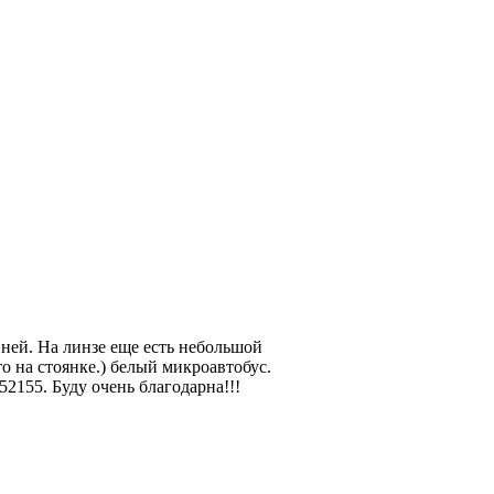
 ней. На линзе еще есть небольшой
то на стоянке.) белый микроавтобус.
2155. Буду очень благодарна!!!