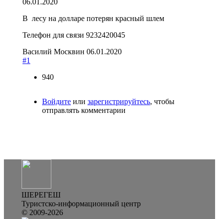
06.01.2020
В лесу на долларе потерян красный шлем
Телефон для связи 9232420045
Василий Москвин
06.01.2020
#1
940
Войдите
или
зарегистрируйтесь
, чтобы
отправлять комментарии
ШЕРЕГЕШ
Туристско-информационный центр
© 2009-2026