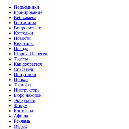
Перейти к основному содержанию
Подъемники
Бронирование
Веб-камера
Гостиницы
Вопрос-ответ
Коттеджи
Новости
Квартиры
Погода
Шория, Шерегеш
Трассы
Как добраться
Спасатели
Попутчики
Прокат
Трансфер
Инструкторы
Бюро находок
Экскурсии
Форум
Контакты
Афиша
Реклама
Отдых