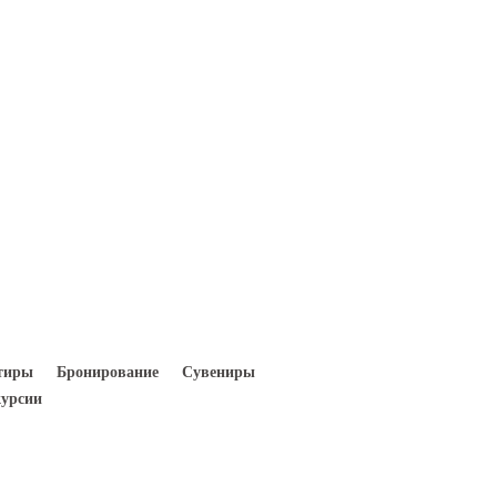
Вход
Регистрация
тиры
Бронирование
Сувениры
урсии