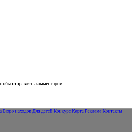
 чтобы отправлять комментарии
а
Бюро находок
Для детей
Конкурс
Карта
Реклама
Контакты