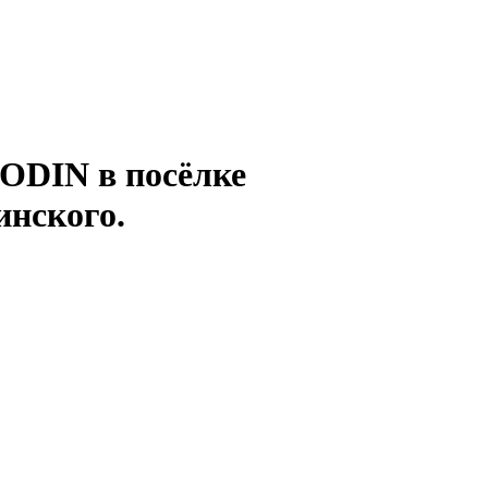
ODIN в посёлке
инского.