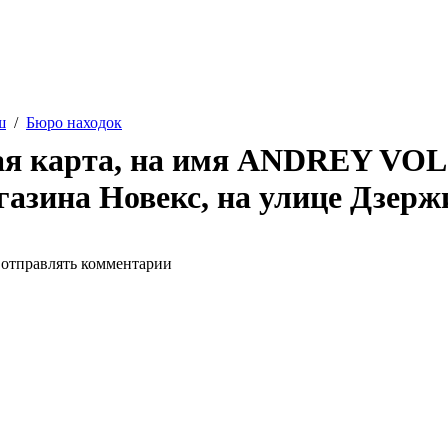
ш
/
Бюро находок
ая карта, на имя ANDREY VOL
азина Новекс, на улице Дзерж
 отправлять комментарии