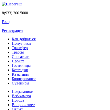
Перейти к основному содержанию
8(933) 300 5000
Вход
Регистрация
Как добраться
Попутчики
Трансфер
Трассы
Спасатели
Прокат
Гостиницы
Коттеджи
Квартиры
Бронирование
Сувениры
Подъемники
Веб-камера
Погода
Вопрос-ответ
Отдых