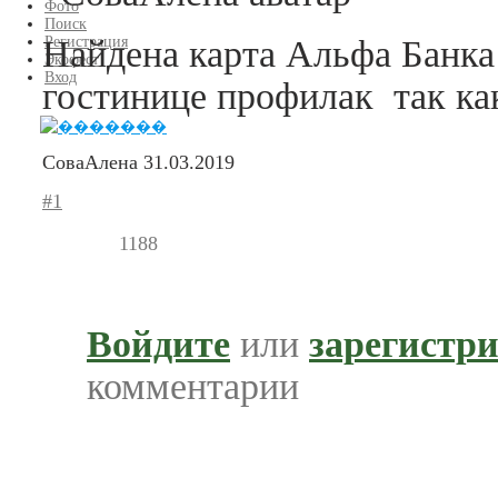
Фото
Поиск
Найдена карта Альфа Банка
Регистрация
Экофест
Вход
гостинице профилак так ка
СоваАлена
31.03.2019
#1
1188
Войдите
или
зарегистр
комментарии