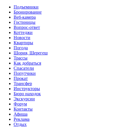
Перейти к основному содержанию
Подъемники
Бронирование
Веб-камера
Гостиницы
Вопрос-ответ
Коттеджи
Новости
Квартиры
Погода
Шория, Шерегеш
Трассы
Как добраться
Спасатели
Попутчики
Прокат
Трансфер
Инструкторы
Бюро находок
Экскурсии
Форум
Контакты
Афиша
Реклама
Отдых