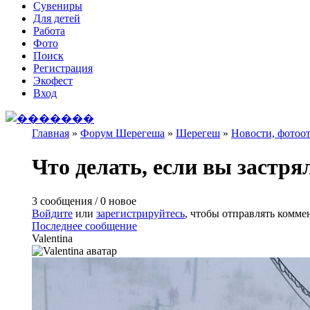
Сувениры
Для детей
Работа
Фото
Поиск
Регистрация
Экофест
Вход
Главная
»
Форум Шерегеша
»
Шерегеш
»
Новости, фотоо
Вы здесь
Что делать, если вы застря
3 сообщения / 0 новое
Войдите
или
зарегистрируйтесь
, чтобы отправлять комме
Последнее сообщение
Valentina