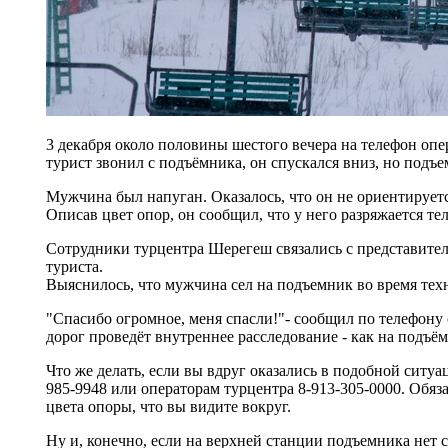
3 декабря около половины шестого вечера на телефон оп
турист звонил с подъёмника, он спускался вниз, но подъ
Мужчина был напуган. Оказалось, что он не ориентируетс
Описав цвет опор, он сообщил, что у него разряжается те
Сотрудники турцентра Шерегеш связались с представител
туриста.
Выяснилось, что мужчина сел на подъемник во время тех
"Спасибо огромное, меня спасли!"- сообщил по телефону 
дорог проведёт внутреннее расследование - как на подъё
Что же делать, если вы вдруг оказались в подобной ситуа
985-9948 или операторам турцентра 8-913-305-0000. Обя
цвета опоры, что вы видите вокруг.
Ну и, конечно, если на верхней станции подъемника нет с