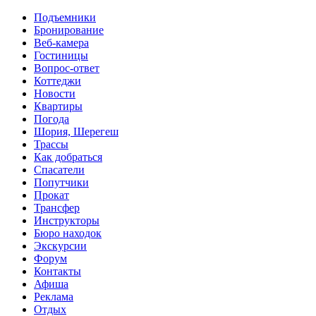
Перейти к основному содержанию
Подъемники
Бронирование
Веб-камера
Гостиницы
Вопрос-ответ
Коттеджи
Новости
Квартиры
Погода
Шория, Шерегеш
Трассы
Как добраться
Спасатели
Попутчики
Прокат
Трансфер
Инструкторы
Бюро находок
Экскурсии
Форум
Контакты
Афиша
Реклама
Отдых