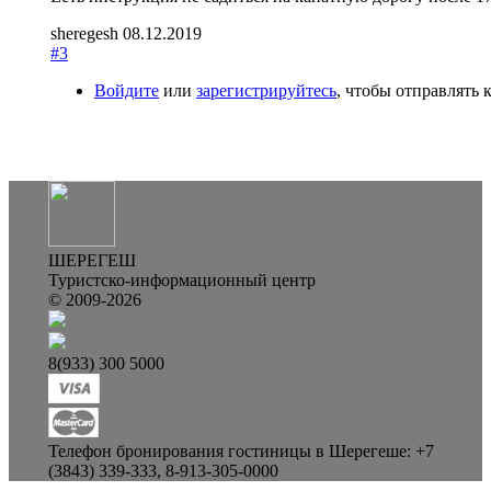
sheregesh
08.12.2019
#3
Войдите
или
зарегистрируйтесь
, чтобы отправлять
ШЕРЕГЕШ
Туристско-информационный центр
© 2009-2026
8(933) 300 5000
Телефон бронирования гостиницы в Шерегеше: +7
(3843) 339-333, 8-913-305-0000