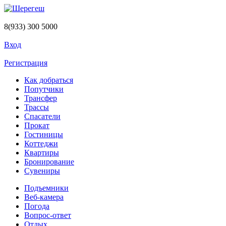
Перейти к основному содержанию
8(933) 300 5000
Вход
Регистрация
Как добраться
Попутчики
Трансфер
Трассы
Спасатели
Прокат
Гостиницы
Коттеджи
Квартиры
Бронирование
Сувениры
Подъемники
Веб-камера
Погода
Вопрос-ответ
Отдых