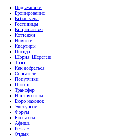
Перейти к основному содержанию
Подъемники
Бронирование
Веб-камера
Гостиницы
Вопрос-ответ
Коттеджи
Новости
Квартиры
Погода
Шория, Шерегеш
Трассы
Как добраться
Спасатели
Попутчики
Прокат
Трансфер
Инструкторы
Бюро находок
Экскурсии
Форум
Контакты
Афиша
Реклама
Отдых