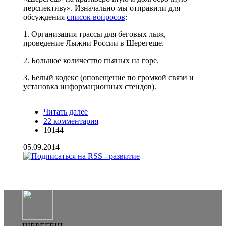
перспективу». Изначально мы отправили для
обсуждения
список вопросов
:
1. Организация трассы для беговых лыж,
проведение Лыжни России в Шерегеше.
2. Большое количество пьяных на горе.
3. Белый кодекс (оповещение по громкой связи и
установка информационных стендов).
Читать далее
о Итоги круглого стола "Стратегия
22 комментария
развития Шерегеша"
10144
05.09.2014