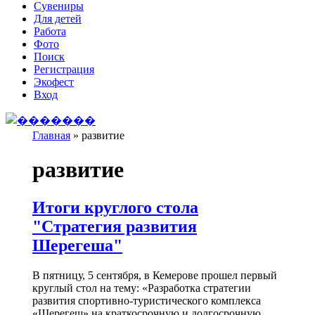
Сувениры
Для детей
Работа
Фото
Поиск
Регистрация
Экофест
Вход
Главная
»
развитие
Вы здесь
развитие
Итоги круглого стола
"Стратегия развития
Шерегеша"
В пятницу, 5 сентября, в Кемерове прошел первый
круглый стол на тему: «Разработка стратегии
развития спортивно-туристического комплекса
«Шерегеш» на краткосрочную и долгосрочную