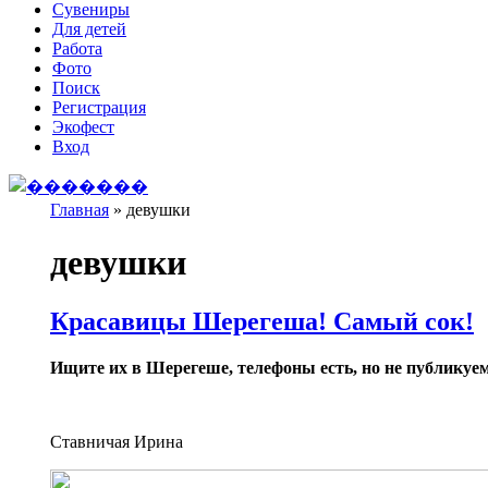
Сувениры
Для детей
Работа
Фото
Поиск
Регистрация
Экофест
Вход
Главная
»
девушки
Вы здесь
девушки
Красавицы Шерегеша! Самый сок!
Ищите их в Шерегеше, телефоны есть, но не публикуем
Ставничая
Ирина