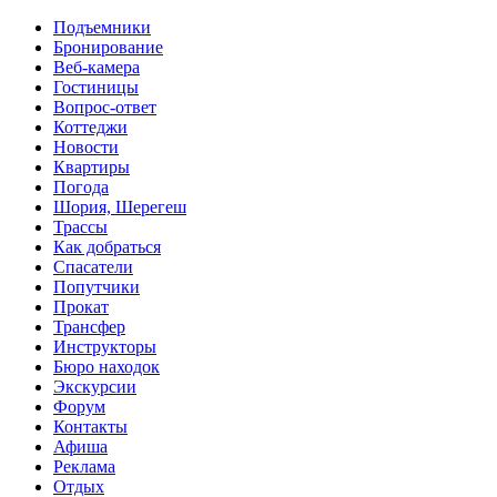
Перейти к основному содержанию
Подъемники
Бронирование
Веб-камера
Гостиницы
Вопрос-ответ
Коттеджи
Новости
Квартиры
Погода
Шория, Шерегеш
Трассы
Как добраться
Спасатели
Попутчики
Прокат
Трансфер
Инструкторы
Бюро находок
Экскурсии
Форум
Контакты
Афиша
Реклама
Отдых