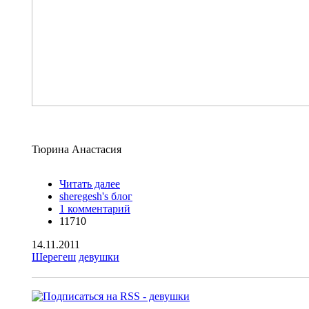
Тюрина
Анастасия
Читать далее
о Красавицы Шерегеша! Самый сок!
sheregesh's блог
1 комментарий
11710
14.11.2011
Шерегеш
девушки