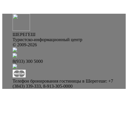
ШЕРЕГЕШ
Туристско-информационный центр
© 2009-2026
8(933) 300 5000
Телефон бронирования гостиницы в Шерегеше: +7
(3843) 339-333, 8-913-305-0000