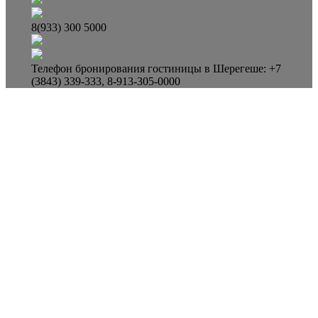
8(933) 300 5000
Телефон бронирования гостиницы в Шерегеше: +7
(3843) 339-333, 8-913-305-0000