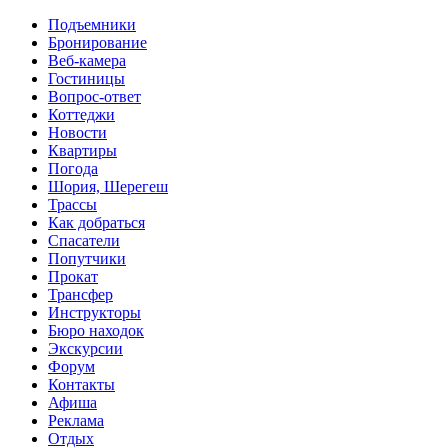
Перейти к основному содержанию
Подъемники
Бронирование
Веб-камера
Гостиницы
Вопрос-ответ
Коттеджи
Новости
Квартиры
Погода
Шория, Шерегеш
Трассы
Как добраться
Спасатели
Попутчики
Прокат
Трансфер
Инструкторы
Бюро находок
Экскурсии
Форум
Контакты
Афиша
Реклама
Отдых