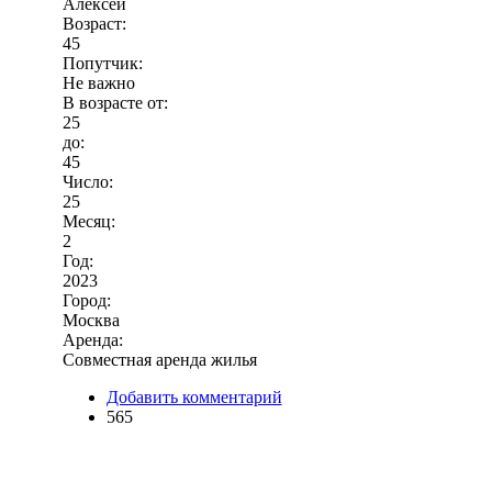
Алексей
Возраст:
45
Попутчик:
Не важно
В возрасте от:
25
до:
45
Число:
25
Месяц:
2
Год:
2023
Город:
Москва
Аренда:
Совместная аренда жилья
Добавить комментарий
565