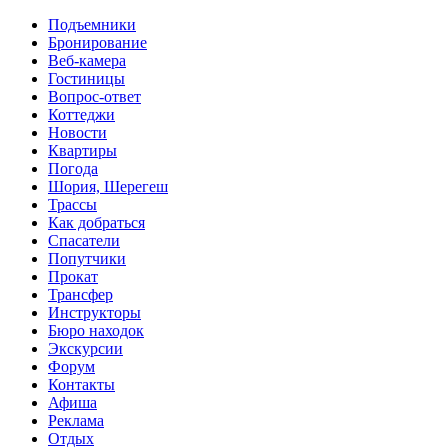
Перейти к основному содержанию
Подъемники
Бронирование
Веб-камера
Гостиницы
Вопрос-ответ
Коттеджи
Новости
Квартиры
Погода
Шория, Шерегеш
Трассы
Как добраться
Спасатели
Попутчики
Прокат
Трансфер
Инструкторы
Бюро находок
Экскурсии
Форум
Контакты
Афиша
Реклама
Отдых