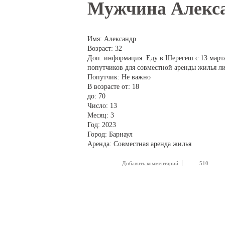
Вы здесь
Мужчина Алекс
Имя:
Александр
Возраст:
32
Доп. информация:
Еду в Шерегеш с 13 марта
попутчиков для совместной аренды жилья ли
Попутчик:
Не важно
В возрасте от:
18
до:
70
Число:
13
Месяц:
3
Год:
2023
Город:
Барнаул
Аренда:
Совместная аренда жилья
Добавить комментарий
510