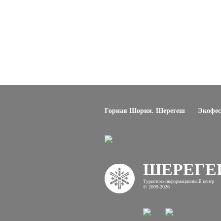
Горная Шория. Шерегеш
Экофес
ШЕРЕГ
Туристско-информационный центр
© 2009-2026