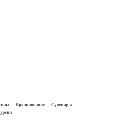
Вход
Регистрация
тиры
Бронирование
Сувениры
урсии