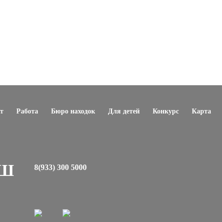
т
Работа
Бюро находок
Для детей
Конкурс
Карта
ЕШ
8(933) 300 5000