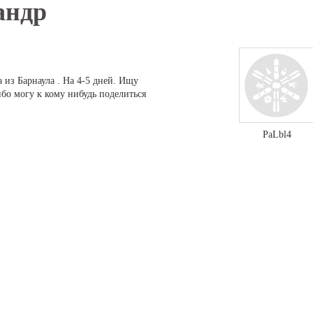
андр
 из Барнаула . На 4-5 дней. Ищу
бо могу к кому нибудь поделиться
PaLbl4