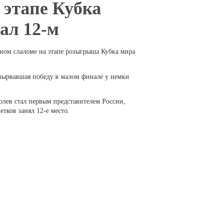
 этапе Кубка
ал 12-м
ьном слаломе на этапе розыгрыша Кубка мира
вырвавшая победу в малом финале у немки
лев стал первым представителем России,
тков занял 12-е место.