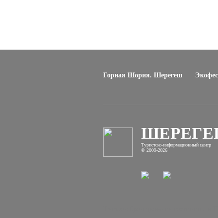
Горная Шория. Шерегеш
Экофес
ШЕРЕГ
Туристско-информационный центр
© 2009-2026
Телефон бронирования гостиницы в Ше