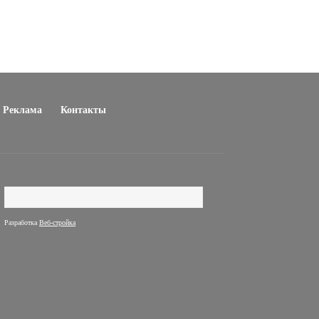
Реклама
Контакты
Поиск
Форма поиска
Разработка
Веб-стройка