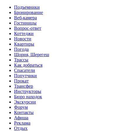
Перейти к основному содержанию
Подъемники
Бронирование
Веб-камера
Гостиницы
Вопрос-ответ
Коттеджи
Новости
Квартиры
Погода
Шория, Шерегеш
Трассы
Как добраться
Спасатели
Попутчики
Прокат
Трансфер
Инструкторы
Бюро находок
Экскурсии
Форум
Контакты
Афиша
Реклама
Отдых