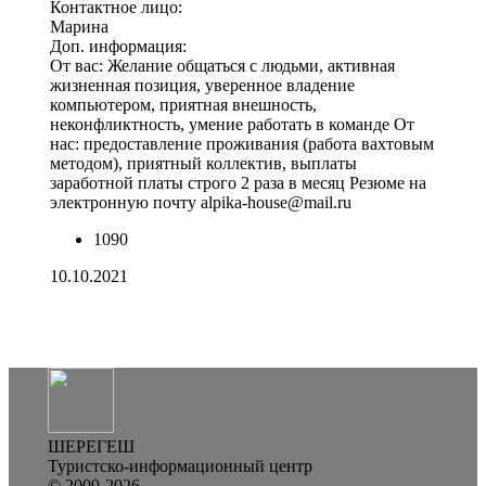
Контактное лицо:
Марина
Доп. информация:
От вас: Желание общаться с людьми, активная
жизненная позиция, уверенное владение
компьютером, приятная внешность,
неконфликтность, умение работать в команде От
нас: предоставление проживания (работа вахтовым
методом), приятный коллектив, выплаты
заработной платы строго 2 раза в месяц Резюме на
электронную почту alpika-house@mail.ru
1090
10.10.2021
ШЕРЕГЕШ
Туристско-информационный центр
© 2009-2026