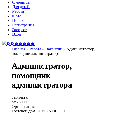
Сувениры
Для детей
Работа
Фото
Поиск
Регистрация
Экофест
Вход
Главная
»
Работа
»
Вакансии
»
Администратор,
помощник администратора
Вы здесь
Администратор,
помощник
администратора
Зарплата:
от 25000
Организация:
Гостевой дом ALPIKA HOUSE