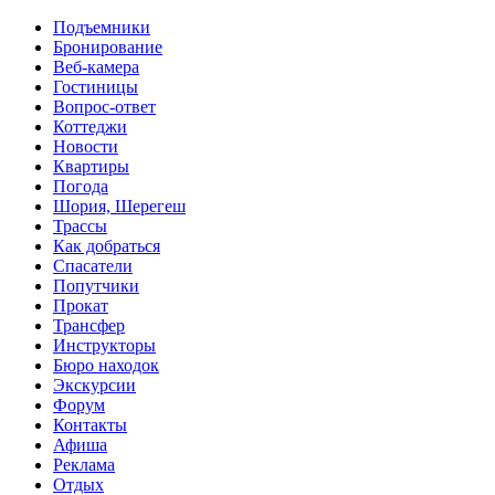
Перейти к основному содержанию
Подъемники
Бронирование
Веб-камера
Гостиницы
Вопрос-ответ
Коттеджи
Новости
Квартиры
Погода
Шория, Шерегеш
Трассы
Как добраться
Спасатели
Попутчики
Прокат
Трансфер
Инструкторы
Бюро находок
Экскурсии
Форум
Контакты
Афиша
Реклама
Отдых