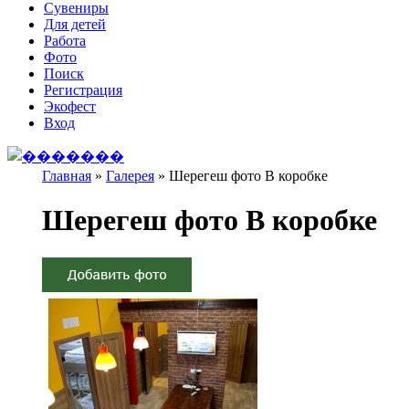
Сувениры
Для детей
Работа
Фото
Поиск
Регистрация
Экофест
Вход
Главная
»
Галерея
»
Шерегеш фото В коробке
Вы здесь
Шерегеш фото В коробке