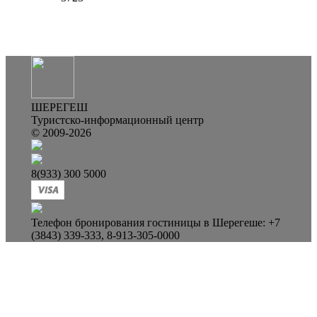
ШЕРЕГЕШ
Туристско-информационный центр
© 2009-2026
8(933) 300 5000
Телефон бронирования гостиницы в Шерегеше: +7
(3843) 339-333, 8-913-305-0000