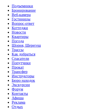
Перейти к основному содержанию
Подъемники
Бронирование
Веб-камера
Гостиницы
Вопрос-ответ
Коттеджи
Новости
Квартиры
Погода
Шория, Шерегеш
Трассы
Как добраться
Спасатели
Попутчики
Прокат
Трансфер
Инструкторы
Бюро находок
Экскурсии
Форум
Контакты
Афиша
Реклама
Отдых