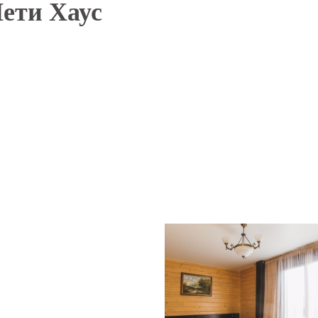
ети Хаус