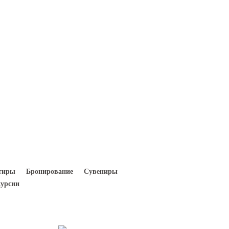
Вход
Регистрация
тиры
Бронирование
Сувениры
урсии