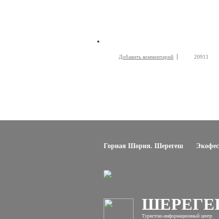
Добавить комментарий
20911
Горная Шория. Шерегеш
Экофес
ШЕРЕГ
Туристско-информационный центр