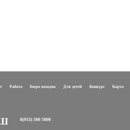
т
Работа
Бюро находок
Для детей
Конкурс
Карта
ЕШ
8(933) 300 5000