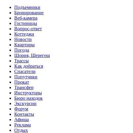
Перейти к основному содержанию
Подъемники
Бронирование
Веб-камера
Гостиницы
Вопрос-ответ
Коттеджи
Новости
Квартиры
Погода
Шория, Шерегеш
Трассы
Как добраться
Спасатели
Попутчики
Прокат
Трансфер
Инструкторы
Бюро находок
Экскурсии
Форум
Контакты
Афиша
Реклама
Отдых