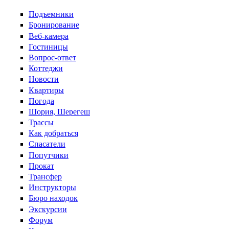
Перейти к основному содержанию
Подъемники
Бронирование
Веб-камера
Гостиницы
Вопрос-ответ
Коттеджи
Новости
Квартиры
Погода
Шория, Шерегеш
Трассы
Как добраться
Спасатели
Попутчики
Прокат
Трансфер
Инструкторы
Бюро находок
Экскурсии
Форум