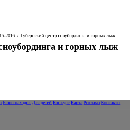
15-2016 / Губернский центр сноубординга и горных лыж
 сноубординга и горных лыж
а
Бюро находок
Для детей
Конкурс
Карта
Реклама
Контакты