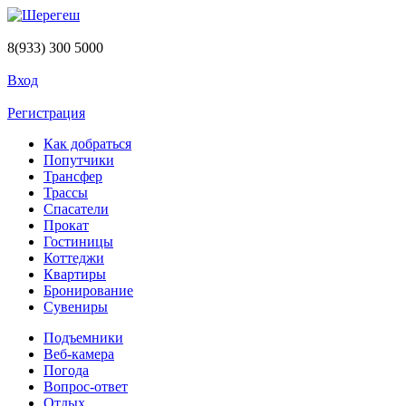
Перейти к основному содержанию
8(933) 300 5000
Вход
Регистрация
Как добраться
Попутчики
Трансфер
Трассы
Спасатели
Прокат
Гостиницы
Коттеджи
Квартиры
Бронирование
Сувениры
Подъемники
Веб-камера
Погода
Вопрос-ответ
Отдых