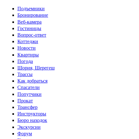
Перейти к основному содержанию
Подъемники
Бронирование
Веб-камера
Гостиницы
Вопрос-ответ
Коттеджи
Новости
Квартиры
Погода
Шория, Шерегеш
Трассы
Как добраться
Спасатели
Попутчики
Прокат
Трансфер
Инструкторы
Бюро находок
Экскурсии
Форум